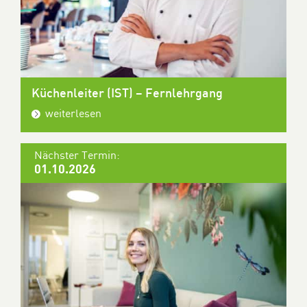
Küchenleiter (IST) – Fernlehrgang
weiterlesen
Nächster Termin:
01.10.2026