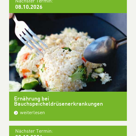
Nächster Termin:
08.10.2026
Ernährung bei
Bauchspeicheldrüsenerkrankungen
weiterlesen
Nächster Termin: