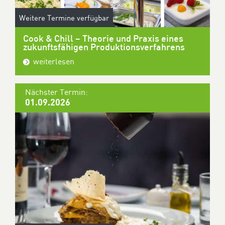
Weitere Termine verfügbar
Cook & Chill – Theorie und Praxis eines
zukunftsfähigen Produktionsverfahrens
weiterlesen
Nächster Termin:
01.09.2026