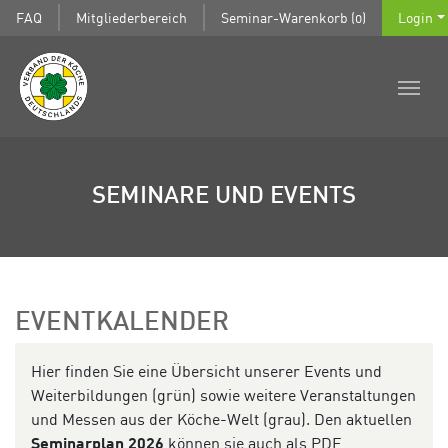
FAQ
Mitgliederbereich
Seminar-Warenkorb (0)
Login
SEMINARE UND EVENTS
EVENTKALENDER
Hier finden Sie eine Übersicht unserer Events und
Weiterbildungen (grün) sowie weitere Veranstaltungen
und Messen aus der Köche-Welt (grau). Den aktuellen
Seminarplan 2026
können sie auch als PDF