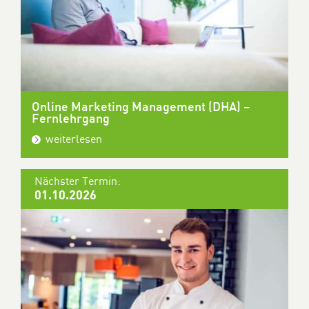
Online Marketing Management (DHA) –
Fernlehrgang
weiterlesen
Nächster Termin:
01.10.2026