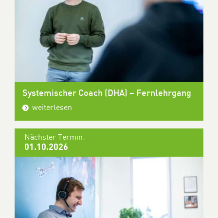
Systemischer Coach (DHA) – Fernlehrgang
weiterlesen
Nächster Termin:
01.10.2026