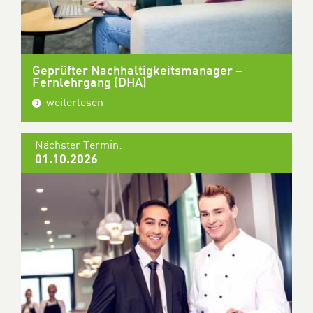
Geprüfter Nachhaltigkeitsmanager –
Fernlehrgang (DHA)
weiterlesen
Nächster Termin:
01.10.2026