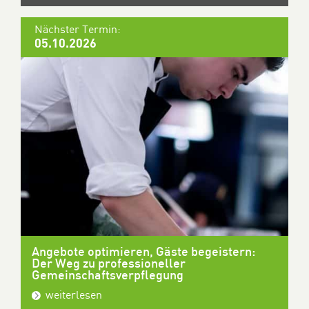
Nächster Termin:
05.10.2026
Angebote optimieren, Gäste begeistern:
Der Weg zu professioneller
Gemeinschaftsverpflegung
weiterlesen