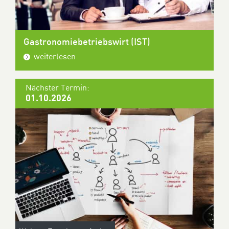
Gastronomiebetriebswirt (IST)
weiterlesen
Nächster Termin:
01.10.2026