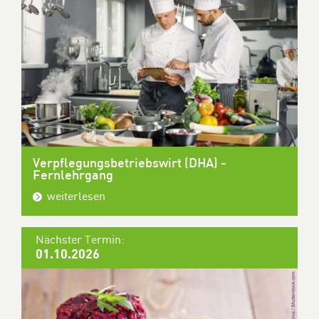
Verpflegungsbetriebswirt (DHA) -
Fernlehrgang
weiterlesen
Nächster Termin:
01.10.2026