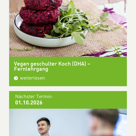
Vegan geschulter Koch (DHA) –
Fernlehrgang
weiterlesen
Nächster Termin:
01.10.2026