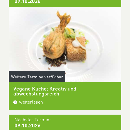
09.10.2026
Weitere Termine verfügbar
Vegane Küche: Kreativ und
abwechslungsreich
weiterlesen
Nächster Termin:
09.10.2026