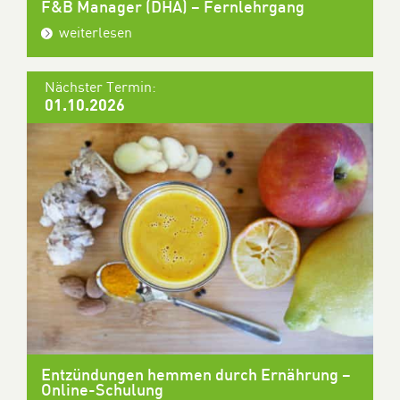
F&B Manager (DHA) – Fernlehrgang
weiterlesen
Nächster Termin:
01.10.2026
Entzündungen hemmen durch Ernährung –
Online-Schulung