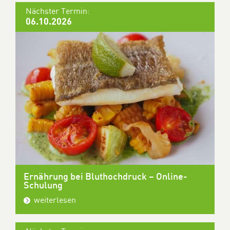
Nächster Termin:
06.10.2026
Ernährung bei Bluthochdruck – Online-
Schulung
weiterlesen