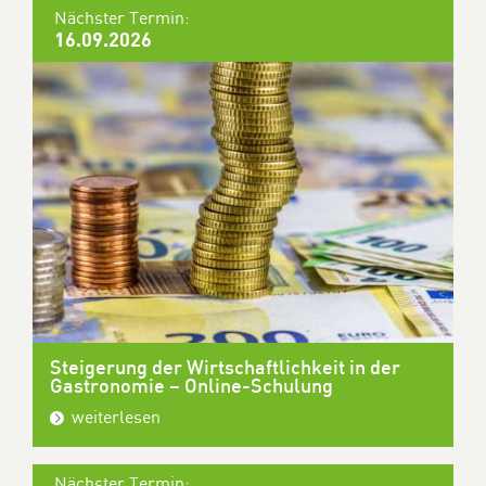
Nächster Termin:
16.09.2026
Steigerung der Wirtschaftlichkeit in der
Gastronomie – Online-Schulung
weiterlesen
Nächster Termin: