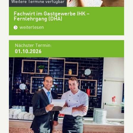
Weitere Termine verfügbar
Fachwirt im Gastgewerbe IHK –
Fernlehrgang (DHA)
weiterlesen
Nächster Termin:
01.10.2026