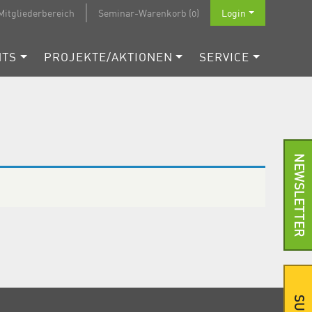
Mitgliederbereich
Seminar-Warenkorb (0)
Login
NTS
PROJEKTE/AKTIONEN
SERVICE
NEWSLETTER