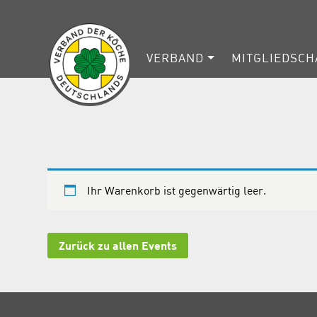
VERBAND
MITGLIEDSCH
Ihr Warenkorb ist gegenwärtig leer.
Zurück zu allen Events