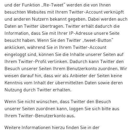
und der Funktion „Re-Tweet“ werden die von Ihnen
besuchten Websites mit Ihrem Twitter-Account verknüpft
und anderen Nutzern bekannt gegeben. Dabei werden auch
Daten an Twitter übertragen. Twitter erhält dadurch die
Information, dass Sie mit Ihrer IP-Adresse unsere Seite
besucht haben. Wenn Sie den Twitter „tweet-Button“
anklicken, während Sie in Ihrem Twitter-Account
eingeloggt sind, können Sie die Inhalte unserer Seiten auf
Ihrem Twitter-Profil verlinken. Dadurch kann Twitter den
Besuch unserer Seiten Ihrem Benutzerkonto zuordnen. Wir
weisen darauf hin, dass wir als Anbieter der Seiten keine
Kenntnis vom Inhalt der übermittelten Daten sowie deren
Nutzung durch Twitter erhalten.
Wenn Sie nicht wünschen, dass Twitter den Besuch
unserer Seiten zuordnen kann, loggen Sie sich bitte aus
Ihrem Twitter-Benutzerkonto aus.
Weitere Informationen hierzu finden Sie in der