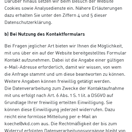
Darüber hinaus setzen wir beim Besuch der Website
Cookies sowie Analysedienste ein. Nähere Erläuterungen
dazu erhalten Sie unter den Ziffern 4 und 5 dieser
Datenschutzerklärung.
b) Bei Nutzung des Kontaktformulars
Bei Fragen jeglicher Art bieten wir Ihnen die Möglichkeit,
mit uns über ein auf der Website bereitgestelltes Formular
Kontakt aufzunehmen. Dabei ist die Angabe einer gültigen
e-Mail-Adresse erforderlich, damit wir wissen, von wem
die Anfrage stammt und um diese beantworten zu können.
Weitere Angaben können freiwillig getätigt werden.
Die Datenverarbeitung zum Zwecke der Kontaktaufnahme
mit uns erfolgt nach Art. 6 Abs. 1 S. 1 lit. a DSGVO auf
Grundlage Ihrer freiwillig erteilten Einwilligung. Sie
können diese Einwilligung jederzeit widerrufen. Dazu
reicht eine formlose Mitteilung per e-Mail an
koeche@vkd.com aus. Die Rechtmäßigkeit der bis zum
Widerruf erfolgten Datenverarbeitungsvorgänge bleibt von