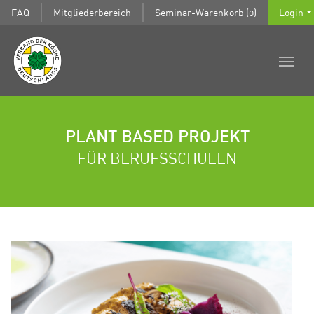
FAQ
Mitgliederbereich
Seminar-Warenkorb (0)
Login
PLANT BASED PROJEKT
FÜR BERUFSSCHULEN