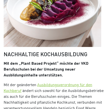
NACHHALTIGE KOCHAUSBILDUNG
Mit dem „Plant Based Projekt“ möchte der VKD
Berufsschulen bei der Umsetzung neuer
Ausbildungsinhalte unterstützen.
Mit der geänderten
Ausbildungsverordnung für den
Kochberuf
ändert sich sowohl für die Ausbildungsbetriebe
als auch für die Berufsschulen einiges. Die Themen
Nachhaltigkeit und pflanzliche Kochkunst, verbunden mit
verantwortungsvollem Handeln bezüglich Food Waste,