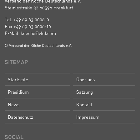
Verband der Köche Deutschlands e.V.
Steinlestraße 32 60596 Frankfurt
Tel. +49 69 63 0006-0
Fax +49 69 63 0006-10
E-Mail: koeche@vkd.com
© Verband der Köche Deutschlands e.V.
SITEMAP
Startseite
Über uns
Präsidium
Satzung
News
Kontakt
Datenschutz
Impressum
SOCIAL