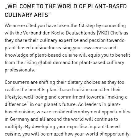
„WELCOME TO THE WORLD OF PLANT-BASED
CULINARY ARTS“
We are excited you have taken the 1
st
step by connecting
with the
Verband der Köche Deutschlands (
VKD) Chefs as
they share their culinary expertise and passion towards
plant-based cuisine.
Increasing your awareness and
knowledge of plant-based cuisine will equip you to benefit
from the rising global demand for plant-based culinary
professionals.
Consumers are shifting their dietary choices as they too
realize the benefits plant-based cuisine can offer their
lifestyle, well-being and commitment towards “making a
difference” in our planet’s future.
As leaders in plant-
based cuisine, we are confident employment opportunities
in Germany and all around the world will continue to
multiply.
By
developing your expertise in plant-based
cuisine, you will be amazed how your
world of opportunity