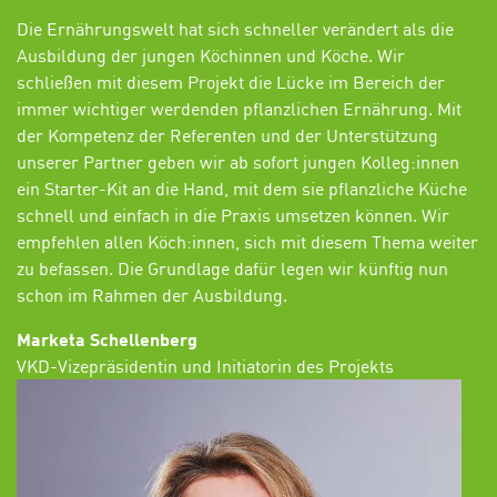
Die Ernährungswelt hat sich schneller verändert als die
Ausbildung der jungen Köchinnen und Köche.
Wir
schließen mit diesem Projekt die Lücke im Bereich der
immer wichtiger werdenden pflanzlichen Ernährung
.
Mit
der Kompetenz der Referenten und der Unterstützung
unserer Partner
geben wir
ab sofort
jungen Kolleg:innen
ein Starter-Kit an die Hand, mit dem sie pflanzliche Küche
schnell und einfach in die Praxis umsetzen können
.
Wir
empfehlen allen Köch:innen, sich mit diesem Them
a
weiter
zu befasse
n. Die Grundlage dafür legen wir
künftig
nun
schon im Rahmen
der
Ausbildung
.
Marketa Schellenberg
VKD-Vizepräsidentin und Initiatorin des Projekts