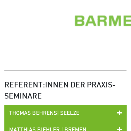
REFERENT:INNEN DER PRAXIS-
SEMINARE
THOMAS BEHRENS| SEELZE
MATTHIAS BIEHLER | BREMEN