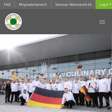
FAQ
Mitgliederbereich
Seminar-Warenkorb (0)
Login
zurück
wei