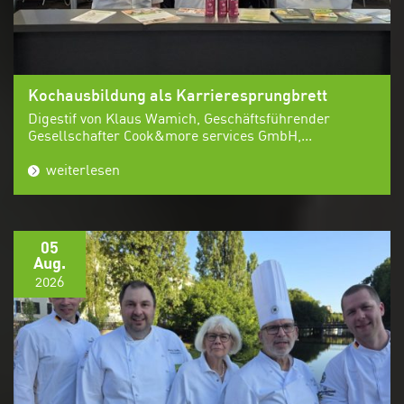
Kochausbildung als Karrieresprungbrett
Digestif von Klaus Wamich, Geschäftsführender
Gesellschafter Cook&more services GmbH,...
weiterlesen
05
Aug.
2026