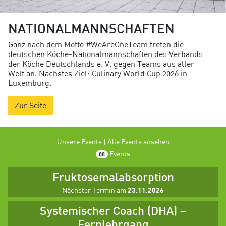
NATIONALMANNSCHAFTEN
Ganz nach dem Motto #WeAreOneTeam treten die
deutschen Köche-Nationalmannschaften des Verbands
der Köche Deutschlands e. V. gegen Teams aus aller
Welt an. Nächstes Ziel: Culinary World Cup 2026 in
Luxemburg.
Zur Seite
Unsere Events |
Alle Events ansehen
Events
88
Fruktosemalabsorption
Nächster Termin am
23.11.2026
Systemischer Coach (DHA) –
Fernlehrgang