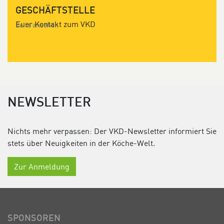
GESCHÄFTSTELLE
Euer Kontakt zum VKD
Seite ansehen
NEWSLETTER
Nichts mehr verpassen: Der VKD-Newsletter informiert Sie
stets über Neuigkeiten in der Köche-Welt.
Zur Anmeldung
SPONSOREN