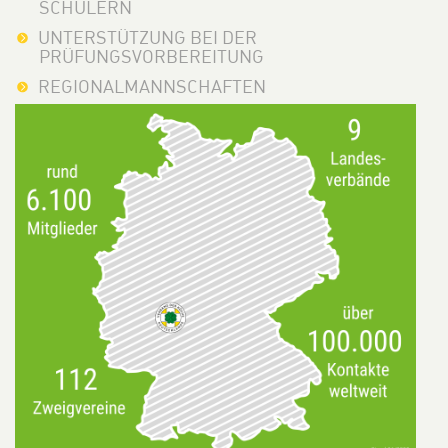
SCHÜLERN
UNTERSTÜTZUNG BEI DER
PRÜFUNGSVORBEREITUNG
REGIONALMANNSCHAFTEN