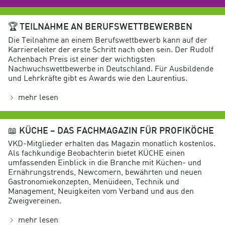
🏆
TEILNAHME AN BERUFSWETTBEWERBEN
Die Teilnahme an einem Berufswettbewerb kann auf der
Karriereleiter der erste Schritt nach oben sein. Der Rudolf
Achenbach Preis ist einer der wichtigsten
Nachwuchswettbewerbe in Deutschland. Für Ausbildende
und Lehrkräfte gibt es Awards wie den Laurentius.
mehr lesen
📖
KÜCHE – DAS FACHMAGAZIN FÜR PROFIKÖCHE
VKD-Mitglieder erhalten das Magazin monatlich kostenlos.
Als fachkundige Beobachterin bietet KÜCHE einen
umfassenden Einblick in die Branche mit Küchen- und
Ernährungstrends, Newcomern, bewährten und neuen
Gastronomiekonzepten, Menüideen, Technik und
Management, Neuigkeiten vom Verband und aus den
Zweigvereinen.
mehr lesen