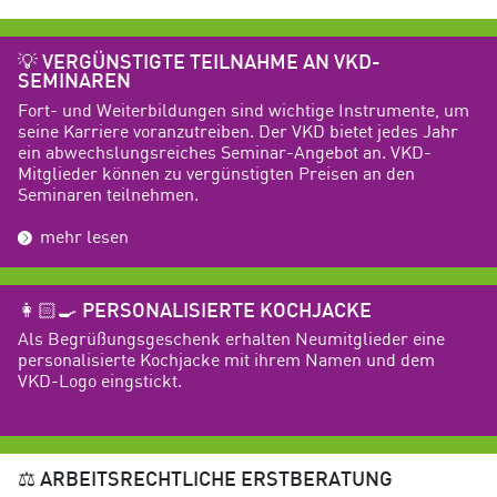
💡
VERGÜNSTIGTE TEILNAHME AN VKD-
SEMINAREN
Fort- und Weiterbildungen sind wichtige Instrumente, um
seine Karriere voranzutreiben. Der VKD bietet jedes Jahr
ein abwechslungsreiches Seminar-Angebot an. VKD-
Mitglieder können zu vergünstigten Preisen an den
Seminaren teilnehmen.
mehr lesen
👩🏻‍🍳
PERSONALISIERTE KOCHJACKE
Als Begrüßungsgeschenk erhalten Neumitglieder eine
personalisierte Kochjacke mit ihrem Namen und dem
VKD-Logo eingstickt.
⚖️ ARBEITSRECHTLICHE ERSTBERATUNG