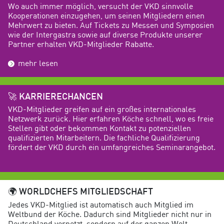
Wo auch immer möglich, versucht der VKD sinnvolle
Kooperationen einzugehen, um seinen Mitgliedern einen
Mehrwert zu bieten. Auf Tickets zu Messen und Symposien
wie der Intergastra sowie auf diverse Produkte unserer
Partner erhalten VKD-Mitglieder Rabatte.
mehr lesen
🚀
KARRIERECHANCEN
VKD-Mitglieder greifen auf ein großes internationales
Netzwerk zurück. Hier erfahren Köche schnell, wo es freie
Stellen gibt oder bekommen Kontakt zu potenziellen
qualifizierten Mitarbeitern. Die fachliche Qualifizierung
fördert der VKD durch ein umfangreiches Seminarangebot.
🌍
WORLDCHEFS MITGLIEDSCHAFT
Jedes VKD-Mitglied ist automatisch auch Mitglied im
Weltbund der Köche. Dadurch sind Mitglieder nicht nur in
Deutschland vernetzt, sondern auf der ganzen Welt.