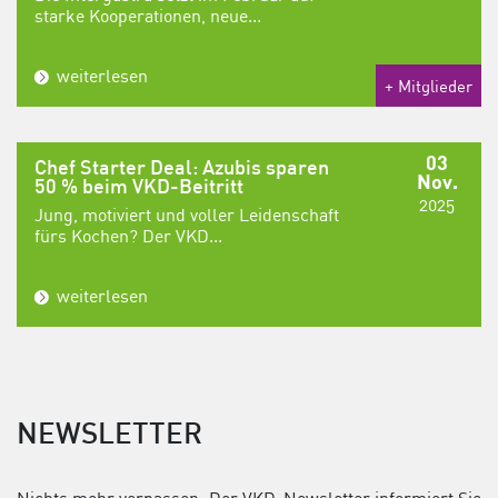
starke Kooperationen, neue...
weiterlesen
+ Mitglieder
03
Chef Starter Deal: Azubis sparen
Nov.
50 % beim VKD-Beitritt
2025
Jung, motiviert und voller Leidenschaft
fürs Kochen? Der VKD...
weiterlesen
NEWSLETTER