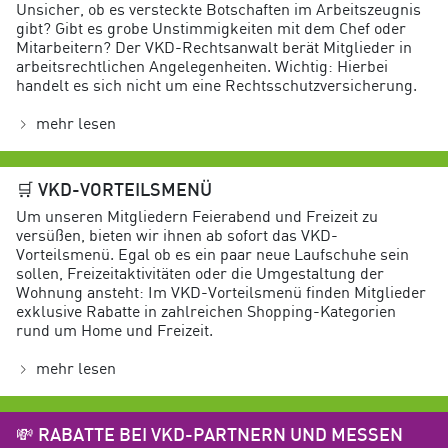
Unsicher, ob es versteckte Botschaften im Arbeitszeugnis
gibt? Gibt es grobe Unstimmigkeiten mit dem Chef oder
Mitarbeitern? Der VKD-Rechtsanwalt berät Mitglieder in
arbeitsrechtlichen Angelegenheiten. Wichtig: Hierbei
handelt es sich nicht um eine Rechtsschutzversicherung.
mehr lesen
🛒
VKD-VORTEILSMENÜ
Um unseren Mitgliedern Feierabend und Freizeit zu
versüßen, bieten wir ihnen ab sofort das VKD-
Vorteilsmenü. Egal ob es ein paar neue Laufschuhe sein
sollen, Freizeitaktivitäten oder die Umgestaltung der
Wohnung ansteht: Im VKD-Vorteilsmenü finden Mitglieder
exklusive Rabatte in zahlreichen Shopping-Kategorien
rund um Home und Freizeit.
mehr lesen
💸
RABATTE BEI VKD-PARTNERN UND MESSEN