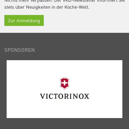
Nichts mehr verpassen: Der VKD-Newsletter informiert Sie
stets über Neuigkeiten in der Köche-Welt.
Zur Anmeldung
SPONSOREN