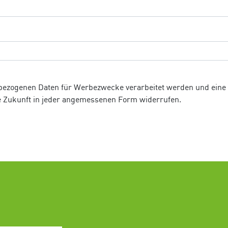
bezogenen Daten für Werbezwecke verarbeitet werden und eine we
ie Zukunft in jeder angemessenen Form widerrufen.