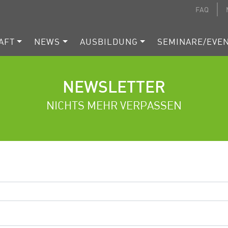
FAQ
AFT
NEWS
AUSBILDUNG
SEMINARE/EVE
NEWSLETTER
NICHTS MEHR VERPASSEN