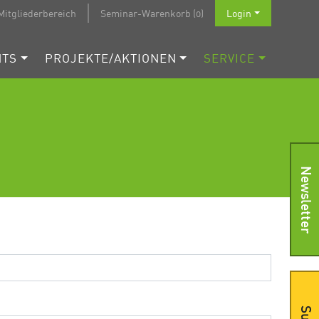
Mitgliederbereich
Seminar-Warenkorb (0)
Login
NTS
PROJEKTE/AKTIONEN
SERVICE
Newsletter