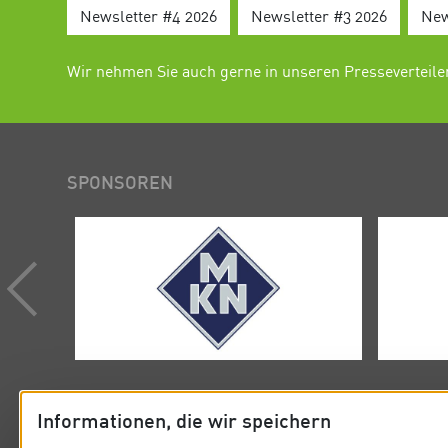
Newsletter #4 2026
Newsletter #3 2026
New
Wir nehmen Sie auch gerne in unseren Presseverteiler
SPONSOREN
Informationen, die wir speichern