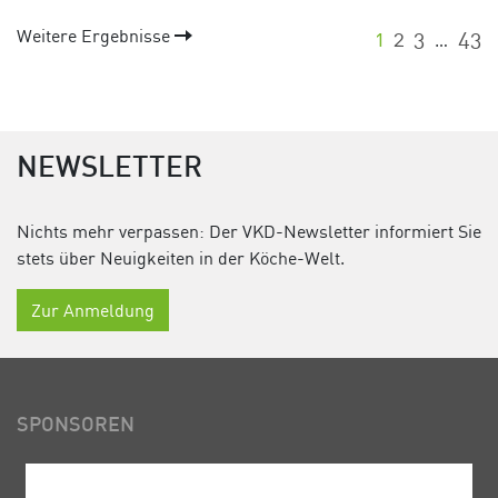
Weitere Ergebnisse
1
2
3
43
…
NEWSLETTER
Nichts mehr verpassen: Der VKD-Newsletter informiert Sie
stets über Neuigkeiten in der Köche-Welt.
Zur Anmeldung
SPONSOREN