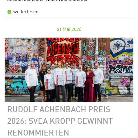
weiterlesen
21
Mai 2026
RUDOLF ACHENBACH PREIS
2026: SVEA KROPP GEWINNT
RENOMMIERTEN