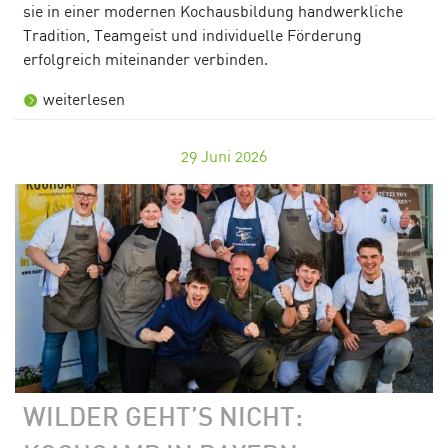
sie in einer modernen Kochausbildung handwerkliche
Tradition, Teamgeist und individuelle Förderung
erfolgreich miteinander verbinden.
weiterlesen
29
Juni 2026
WILDER GEHT’S NICHT: