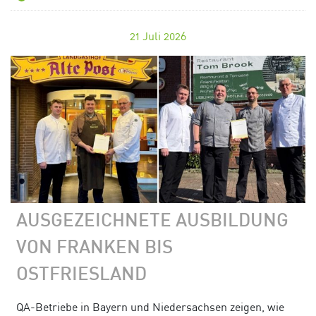
21
Juli 2026
AUSGEZEICHNETE AUSBILDUNG
VON FRANKEN BIS
OSTFRIESLAND
QA-Betriebe in Bayern und Niedersachsen zeigen, wie