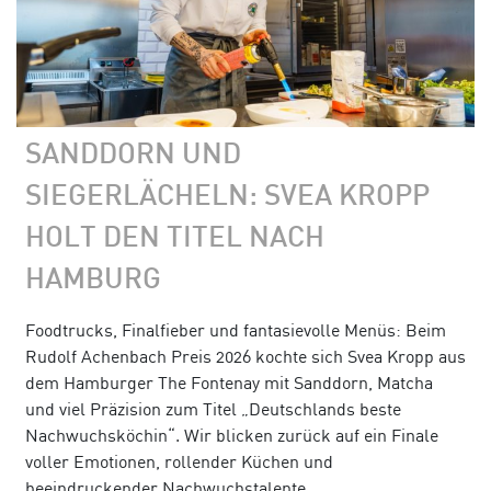
SANDDORN UND
SIEGERLÄCHELN: SVEA KROPP
HOLT DEN TITEL NACH
HAMBURG
Foodtrucks, Finalfieber und fantasievolle Menüs: Beim
Rudolf Achenbach Preis 2026 kochte sich Svea Kropp aus
dem Hamburger The Fontenay mit Sanddorn, Matcha
und viel Präzision zum Titel „Deutschlands beste
Nachwuchsköchin“. Wir blicken zurück auf ein Finale
voller Emotionen, rollender Küchen und
beeindruckender Nachwuchstalente.