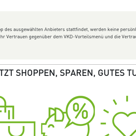
p des ausgewählten Anbieters stattfindet, werden keine persönl
 Ihr Vertrauen gegenüber dem VKD-Vorteilsmenü und die Vertraul
TZT SHOPPEN, SPAREN, GUTES T