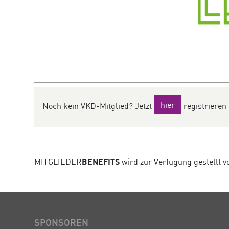
hier
Noch kein VKD-Mitglied? Jetzt
registrieren
MITGLIEDER
BENEFITS
wird zur Verfügung gestellt 
SPONSOREN