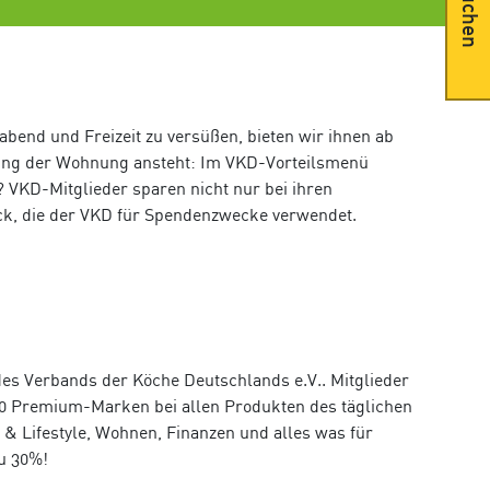
Suchen
bend und Freizeit zu versüßen, bieten wir ihnen ab
altung der Wohnung ansteht: Im VKD-Vorteilsmenü
 VKD-Mitglieder sparen nicht nur bei ihren
ck, die der VKD für Spendenzwecke verwendet.
 des Verbands der Köche Deutschlands e.V.. Mitglieder
50 Premium-Marken bei allen Produkten des täglichen
 & Lifestyle, Wohnen, Finanzen und alles was für
zu 30%!