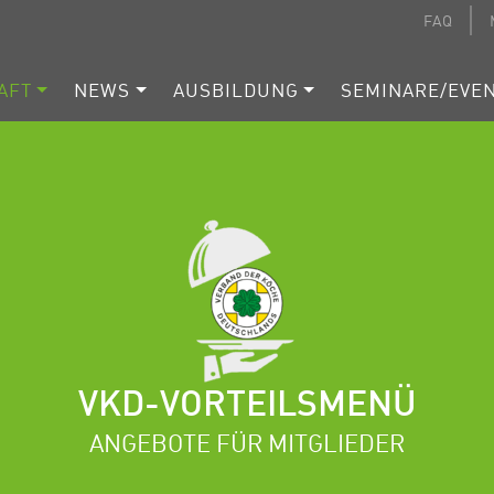
FAQ
AFT
NEWS
AUSBILDUNG
SEMINARE/EVE
VKD-VORTEILSMENÜ
ANGEBOTE FÜR MITGLIEDER