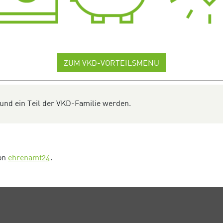
ZUM VKD-VORTEILSMENÜ
 und ein Teil der VKD-Familie werden.
von
ehrenamt24
.