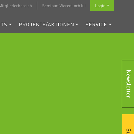
Mitgliederbereich
Seminar-Warenkorb (0)
Login
NTS
PROJEKTE/AKTIONEN
SERVICE
Newsletter