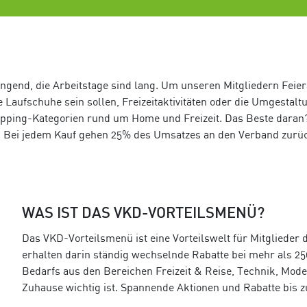
ngend, die Arbeitstage sind lang. Um unseren Mitgliedern Feiera
e Laufschuhe sein sollen, Freizeitaktivitäten oder die Umgest
hopping-Kategorien rund um Home und Freizeit. Das Beste daran?
. Bei jedem Kauf gehen 25% des Umsatzes an den Verband zurü
WAS IST DAS VKD-VORTEILSMENÜ?
Das VKD-Vorteilsmenü ist eine Vorteilswelt für Mitglieder
erhalten darin ständig wechselnde Rabatte bei mehr als 2
Bedarfs aus den Bereichen Freizeit & Reise, Technik, Mode
Zuhause wichtig ist. Spannende Aktionen und Rabatte bis 