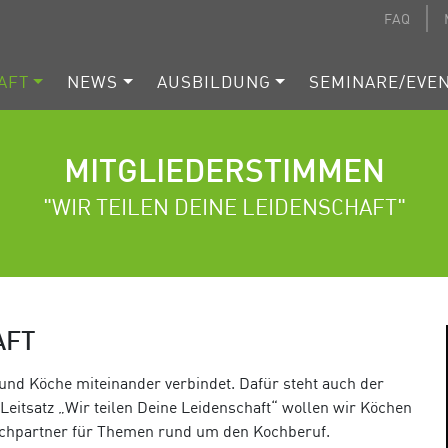
FAQ
AFT
NEWS
AUSBILDUNG
SEMINARE/EVE
MITGLIEDERSTIMMEN
"WIR TEILEN DEINE LEIDENSCHAFT"
AFT
n und Köche miteinander verbindet. Dafür steht auch der
Leitsatz „Wir teilen Deine Leidenschaft“ wollen wir Köchen
rechpartner für Themen rund um den Kochberuf.