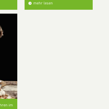
mehr lesen
ahren im