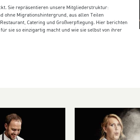
kt. Sie repräsentieren unsere Mitgliederstruktur:
d ohne Migrationshintergrund, aus allen Teilen
Restaurant, Catering und Großverpflegung. Hier berichten
ür sie so einzigartig macht und wie sie selbst von ihrer