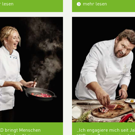
 lesen
mehr lesen
KD bringt Menschen
„Ich engagiere mich seit J