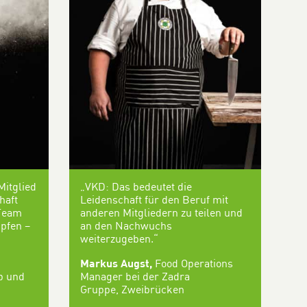
Mitglied
„VKD: Das bedeutet die
haft
Leidenschaft für den Beruf mit
Team
anderen Mitgliedern zu teilen und
pfen –
an den Nachwuchs
weiterzugeben.“
Markus Augst,
Food Operations
p und
Manager bei der Zadra
Gruppe,
Zweibrücken