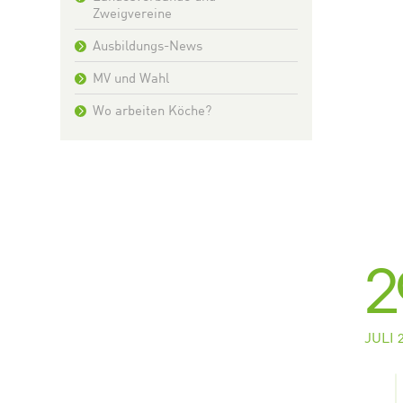
Zweigvereine
Ausbildungs-News
MV und Wahl
Wo arbeiten Köche?
2
JULI 