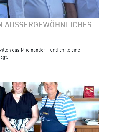
 AUSSERGEWÖHNLICHES E
illon das Miteinander – und ehrte eine
ägt.