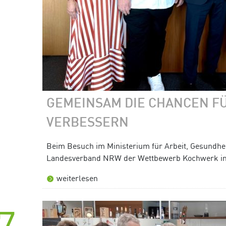
GEMEINSAM DIE CHANCEN F
VERBESSERN
Beim Besuch im Ministerium für Arbeit, Gesundhei
Landesverband NRW der Wettbewerb Kochwerk i
weiterlesen
7