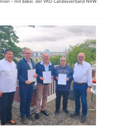
 Können – mit dabei: der VKD-Landesverband NRW.