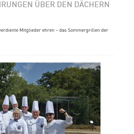
HRUNGEN ÜBER DEN DÄCHERN
rdiente Mitglieder ehren – das Sommergrillen der