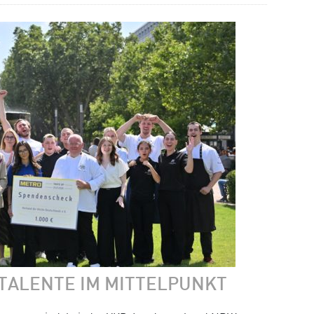
TALENTE IM MITTELPUNKT