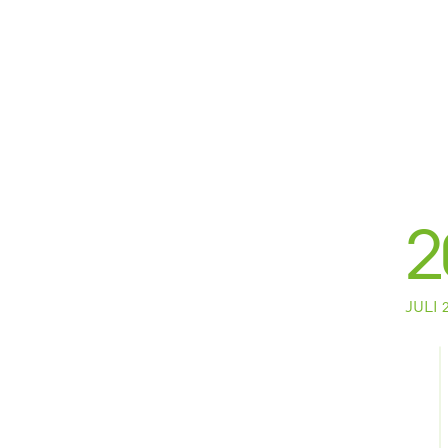
2
JULI 