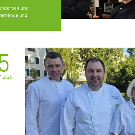
endarbeit und
verbände und
5
 2026