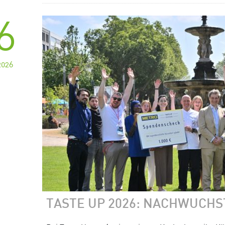
6
2026
TASTE UP 2026: NACHWUCHS