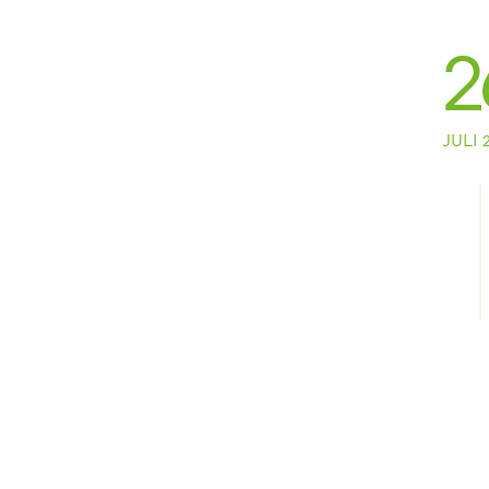
2
JULI 