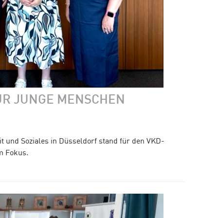
ÜR JUNGE MENSCHEN
t und Soziales in Düsseldorf stand für den VKD-
m Fokus.