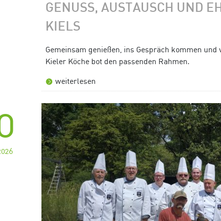
GENUSS, AUSTAUSCH UND E
KIELS
Gemeinsam genießen, ins Gespräch kommen und ve
Kieler Köche bot den passenden Rahmen.
weiterlesen
0
2026