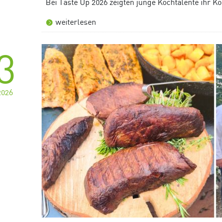
Bei Taste Up 2026 zeigten junge Kochtalente ihr
weiterlesen
3
2026