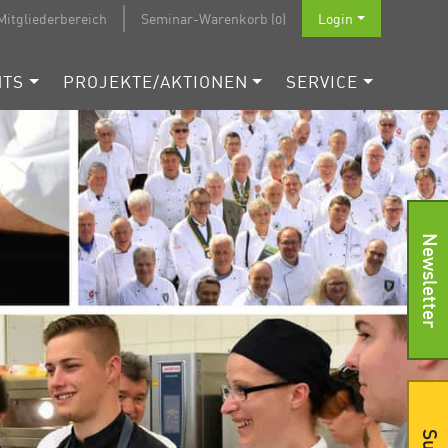
Mitgliederbereich
Seminar-Warenkorb (0)
Login
NTS
PROJEKTE/AKTIONEN
SERVICE
Newsletter