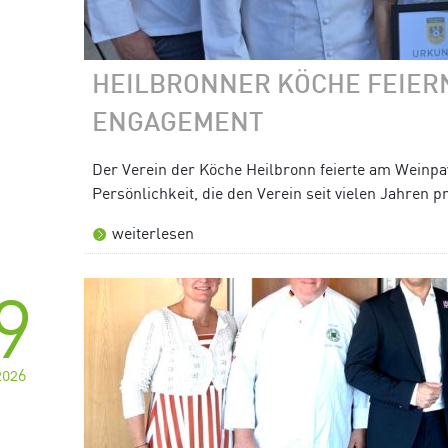
HEILBRONNER KÖCHE FEIERN
NGAGEMENT
Der Verein der Köche Heilbronn feierte am Weinpav
Persönlichkeit, die den Verein seit vielen Jahren pr
weiterlesen
9
2026