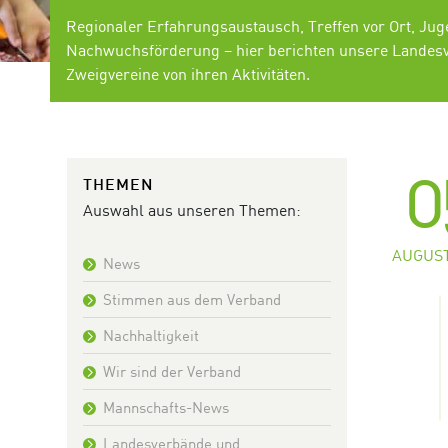
Regionaler Erfahrungsaustausch, Treffen vor Ort, Jug
Nachwuchsförderung – hier berichten unsere Landes
Zweigvereine von ihren Aktivitäten.
0
THEMEN
Auswahl aus unseren Themen:
AUGUST
News
Stimmen aus dem Verband
Nachhaltigkeit
Wir sind der Verband
Mannschafts-News
Landesverbände und