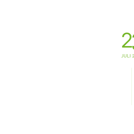
2
JULI 