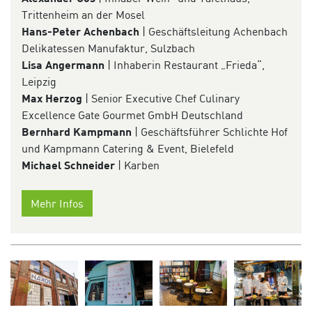
Trittenheim an der Mosel
Hans-Peter Achenbach
| Geschäftsleitung Achenbach
Delikatessen Manufaktur, Sulzbach
Lisa Angermann
| Inhaberin Restaurant „Frieda“,
Leipzig
Max Herzog
| Senior Executive Chef Culinary
Excellence Gate Gourmet GmbH Deutschland
Bernhard Kampmann
| Geschäftsführer Schlichte Hof
und Kampmann Catering & Event, Bielefeld
Michael Schneider
| Karben
Mehr Infos