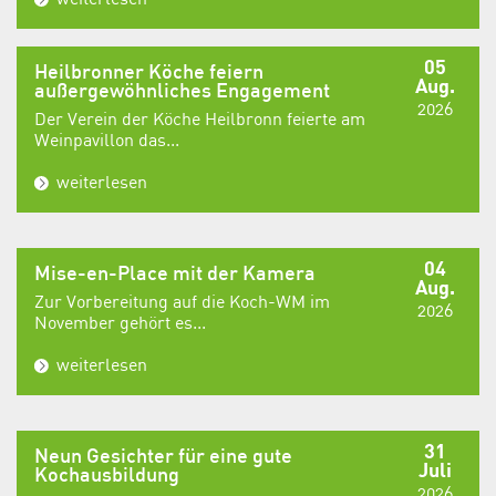
05
Heilbronner Köche feiern
Aug.
außergewöhnliches Engagement
2026
Der Verein der Köche Heilbronn feierte am
Weinpavillon das...
weiterlesen
04
Mise-en-Place mit der Kamera
Aug.
Zur Vorbereitung auf die Koch-WM im
2026
November gehört es...
weiterlesen
31
Neun Gesichter für eine gute
Juli
Kochausbildung
2026