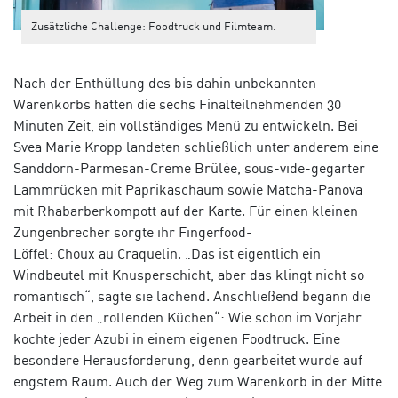
Zusätzliche Challenge: Foodtruck und Filmteam.
Nach der Enthüllung des bis dahin unbekannten
Warenkorbs hatten die sechs Finalteilnehmenden 30
Minuten Zeit, ein vollständiges Menü zu entwickeln. Bei
Svea Marie Kropp landeten schließlich unter anderem eine
Sanddorn-Parmesan-Creme Brûlée, sous-vide-gegarter
Lammrücken mit Paprikaschaum sowie Matcha-Panova
mit Rhabarberkompott auf der Karte. Für einen kleinen
Zungenbrecher sorgte ihr Fingerfood-
Löffel: Choux au Craquelin. „Das ist eigentlich ein
Windbeutel mit Knusperschicht, aber das klingt nicht so
romantisch“, sagte sie lachend. Anschließend begann die
Arbeit in den „rollenden Küchen“: Wie schon im Vorjahr
kochte jeder Azubi in einem eigenen Foodtruck. Eine
besondere Herausforderung, denn gearbeitet wurde auf
engstem Raum. Auch der Weg zum Warenkorb in der Mitte