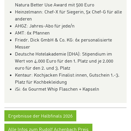
Natura Better Use Award mit 500 Euro
Heinzelmann: Chef-X für Siegerin, 5x Chef-G für alle
anderen
AHGZ: Jahres-Abo für jede/n
AMT: 6x Pfannen
Friedr. Dick GmbH & Co. KG: 6x personalisierte
Messer
Deutsche Hotelakademie (DHA): Stipendium im
Wert von 4.000 Euro für den 1. Platz und je 2.000
euro für den 2. und 3. Platz
Kentaur: Kochjacken Finalist:innen, Gutschein 1.-3.
Platz für Kochbekleidung
iSi: 6x Gourmet Whip Flaschen + Kapseln
Ergebnisse der Halbfinals 2026
Alle Infos zum Rudolf Achenbach Preis