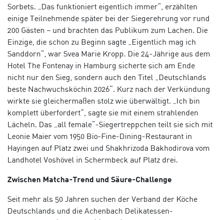
Sorbets. „Das funktioniert eigentlich immer“, erzählten
einige Teilnehmende später bei der Siegerehrung vor rund
200 Gästen – und brachten das Publikum zum Lachen. Die
Einzige, die schon zu Beginn sagte „Eigentlich mag ich
Sanddorn“, war Svea Marie Kropp. Die 24-Jährige aus dem
Hotel The Fontenay in Hamburg sicherte sich am Ende
nicht nur den Sieg, sondern auch den Titel „Deutschlands
beste Nachwuchsköchin 2026“. Kurz nach der Verkündung
wirkte sie gleichermaßen stolz wie überwältigt. „Ich bin
komplett überfordert“, sagte sie mit einem strahlenden
Lächeln. Das „all female“-Siegertreppchen teilt sie sich mit
Leonie Maier vom 1950 Bio-Fine-Dining-Restaurant in
Hayingen auf Platz zwei und Shakhrizoda Bakhodirova vom
Landhotel Voshövel in Schermbeck auf Platz drei.
Zwischen Matcha-Trend und Säure-Challenge
Seit mehr als 50 Jahren suchen der Verband der Köche
Deutschlands und die Achenbach Delikatessen-