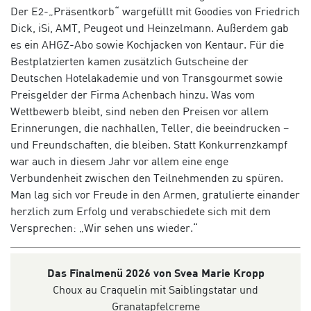
Der E2-„Präsentkorb“ wargefüllt mit Goodies von Friedrich
Dick, iSi, AMT, Peugeot und Heinzelmann. Außerdem gab
es ein AHGZ-Abo sowie Kochjacken von Kentaur.
Für die
Bestplatzierten kamen zusätzlich Gutscheine der
Deutschen Hotelakademie
und
von Transgourmet
sowie
Preisgelder
der Firma Achenbach hinzu.
Was vom
Wettbewerb bleibt, sind neben den Preisen vor allem
Erinnerungen, die nachhallen, Teller, die beeindrucken –
und Freundschaften, die bleiben. Statt Konkurrenzkampf
war auch in diesem Jahr vor allem eine enge
Verbundenheit zwischen den Teilnehmenden zu spüren.
Man lag sich vor Freude in den Armen, gratulierte einander
herzlich zum Erfolg und verabschiedete sich mit dem
Versprechen: „Wir sehen uns wieder.“
Das Finalmenü 2026 von Svea Marie Kropp
Choux au Craquelin mit Saiblingstatar und
Granatapfelcreme