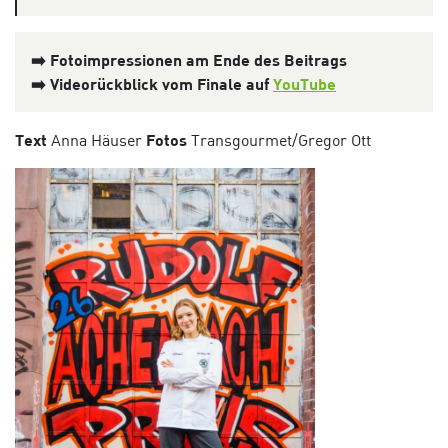
➡️
Fotoimpressionen am Ende des Beitrags
➡️
Videorückblick vom Finale auf
YouTube
Text
Anna Häuser
Fotos
Transgourmet/Gregor Ott