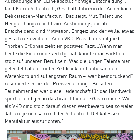
Ausbildungsjahr. „Eine absolut richtige Entscheidung“,
fand Katrin Achenbach, Geschäftsführerin der Achenbach
Delikatessen-Manufaktur. „Das zeigt: Mut, Talent und
Neugier hängen nicht vom Ausbildungsjahr ab.
Entscheidend sind Motivation, Ehrgeiz und der Wille, etwas
gestalten zu wollen.“ Auch VKD-Präsidiumsmitglied
Thorben Grübnau zieht ein positives Fazit. „Wenn man
heute die Finalrunde verfolgt hat, konnte man wirklich
stolz auf unseren Beruf sein. Was die jungen Talente hier
geleistet haben – unter Zeitdruck, mit unbekanntem
Warenkorb und auf engstem Raum –, war beeindruckend“,
resümierte er bei der Preisverleihung. „Bei allen
Teilnehmenden war diese Leidenschaft für das Handwerk
spürbar und genau das braucht unsere Gastronomie. Wir
als VKD sind stolz darauf, diesen Wettbewerb seit so vielen
Jahren gemeinsam mit der Achenbach Delikatessen-
Manufaktur auszurichten.“