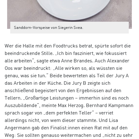
Sanddorn-Vorspeise von Siegerin Svea.
Wer die Halle mit den Foodtrucks betrat, spürte sofort die
beeindruckende Stille. „Ich bin fasziniert, wie fokussiert
alle arbeiten“, sagte etwa Anne Brandes. Auch Alexander
Oos war beeindruckt: „Alle wirken so, als wüssten sie
genau, was sie tun.“ Beide bewerteten als Teil der Jury A
das Arbeiten in der Küche. Die Jury B zeigte sich
anschließend begeistert von den Ergebnissen auf den
Tellern. „Großartige Leistungen – immerhin sind es noch
Auszubildende“, meinte Max Herzog. Bernhard Kampmann
sprach sogar von „dem perfekten Teller“ – verriet
allerdings nicht, von wem dieser stammte. Und Lisa
Angermann gab den Finalist:innen einen Rat mit auf den
Weg: Sie sollten genauso weitermachen und „nicht zu sehr