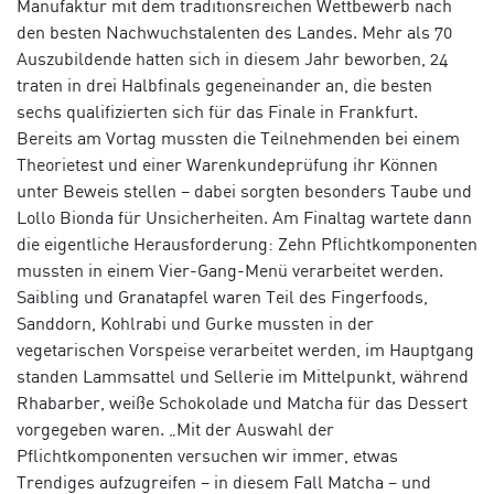
Manufaktur mit dem traditionsreichen Wettbewerb nach
den besten Nachwuchstalenten des Landes. Mehr als 70
Auszubildende hatten sich in diesem Jahr beworben, 24
traten in drei Halbfinals gegeneinander an, die besten
sechs qualifizierten sich für das Finale in Frankfurt.
Bereits am Vortag mussten die Teilnehmenden bei einem
Theorietest und einer Warenkundeprüfung ihr Können
unter Beweis stellen – dabei sorgten besonders Taube und
Lollo Bionda für Unsicherheiten. Am Finaltag wartete dann
die eigentliche Herausforderung: Zehn Pflichtkomponenten
mussten in einem Vier-Gang-Menü verarbeitet werden.
Saibling und Granatapfel waren Teil des Fingerfoods,
Sanddorn, Kohlrabi und Gurke mussten in der
vegetarischen Vorspeise verarbeitet werden, im Hauptgang
standen Lammsattel und Sellerie im Mittelpunkt, während
Rhabarber, weiße Schokolade und Matcha für das Dessert
vorgegeben waren. „Mit der Auswahl der
Pflichtkomponenten versuchen wir immer, etwas
Trendiges aufzugreifen – in diesem Fall Matcha – und