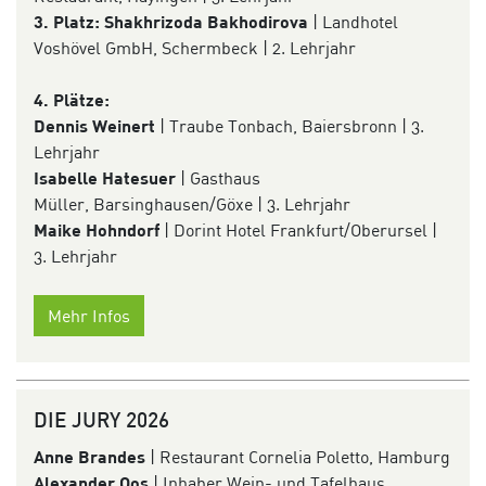
3. Platz:
Shakhrizoda Bakhodirova
| Landhotel
Voshövel GmbH, Schermbeck | 2. Lehrjahr
4. Plätze:
Dennis Weinert
| Traube Tonbach, Baiersbronn | 3.
Lehrjahr
Isabelle Hatesuer
| Gasthaus
Müller, Barsinghausen/Göxe | 3. Lehrjahr
Maike Hohndorf
| Dorint Hotel Frankfurt/Oberursel |
3. Lehrjahr
Mehr Infos
DIE JURY 2026
Anne Brandes
| Restaurant Cornelia Poletto, Hamburg
Alexander Oos
| Inhaber Wein- und Tafelhaus,