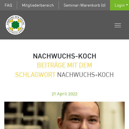
FAQ
Mitgliederbereich
Seminar-Warenkorb (0)
Login
NACHWUCHS-KOCH
BEITRÄGE MIT DEM
SCHLAGWORT
NACHWUCHS-KOCH
21
April 2022