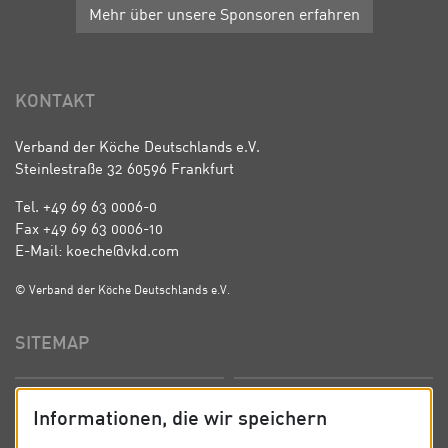
Mehr über unsere Sponsoren erfahren
KONTAKT
Verband der Köche Deutschlands e.V.
Steinlestraße 32 60596 Frankfurt
Tel. +49 69 63 0006-0
Fax +49 69 63 0006-10
E-Mail: koeche@vkd.com
© Verband der Köche Deutschlands e.V.
SITEMAP
Startseite
Über uns
Informationen, die wir speichern
Präsidium
Satzung