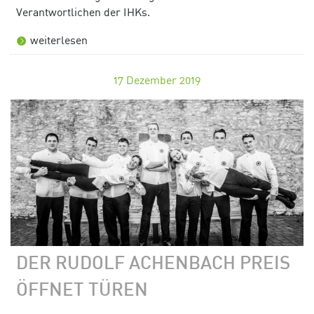
Verantwortlichen der IHKs.
weiterlesen
17
Dezember 2019
DER RUDOLF ACHENBACH PREIS
ÖFFNET TÜREN