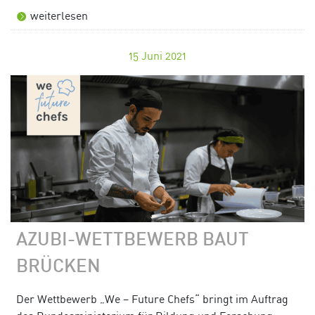
weiterlesen
15
Juni 2021
AZUBI-WETTBEWERB BAUT
BRÜCKEN
Der Wettbewerb „We – Future Chefs“ bringt im Auftrag