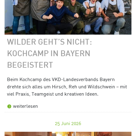
WILDER GEHT’S NICHT:
KOCHCAMP IN BAYERN
BEGEISTERT
Beim Kochcamp des VKD-Landesverbands Bayern
drehte sich alles um Hirsch, Reh und Wildschwein – mit
viel Praxis, Teamgeist und kreativen Ideen.
weiterlesen
25
Juni 2026