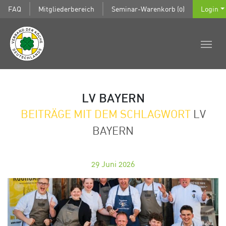
FAQ
Mitgliederbereich
Seminar-Warenkorb (0)
Login
LV BAYERN
BEITRÄGE MIT DEM SCHLAGWORT
LV
BAYERN
29
Juni 2026