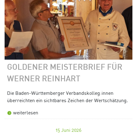
GOLDENER MEISTERBRIEF FÜR
WERNER REINHART
Die Baden-Württemberger Verbandskolleg:innen
überreichten ein sichtbares Zeichen der Wertschätzung.
weiterlesen
15
Juni 2026