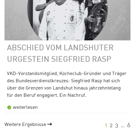
ABSCHIED VOM LANDSHUTER
URGESTEIN SIEGFRIED RASP
VKD-Vorstandsmitglied, Köcheclub-Gründer und Träger
des Bundesverdienstkreuzes: Siegfried Rasp hat sich
über die Grenzen von Landshut hinaus jahrzehntelang
für den Beruf engagiert. Ein Nachruf.
weiterlesen
Weitere Ergebnisse
1
2
3
6
…