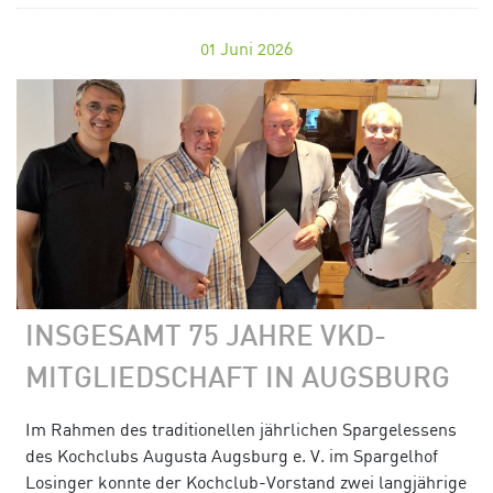
01
Juni 2026
INSGESAMT 75 JAHRE VKD-
MITGLIEDSCHAFT IN AUGSBURG
Im Rahmen des traditionellen jährlichen Spargelessens
des Kochclubs Augusta Augsburg e. V. im Spargelhof
Losinger konnte der Kochclub-Vorstand zwei langjährige