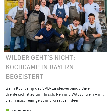
WILDER GEHT’S NICHT:
KOCHCAMP IN BAYERN
BEGEISTERT
Beim Kochcamp des VKD-Landesverbands Bayern
drehte sich alles um Hirsch, Reh und Wildschwein – mit
viel Praxis, Teamgeist und kreativen Ideen.
weiterlesen