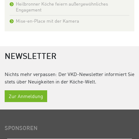
Heilbronner Köche feiern außergewöhnliches
Engagement
Mise-en-Place mit der Kamera
NEWSLETTER
Nichts mehr verpassen: Der VKD-Newsletter informiert Sie
stets über Neuigkeiten in der Köche-Welt.
Zur Anmeldung
SPONSOREN