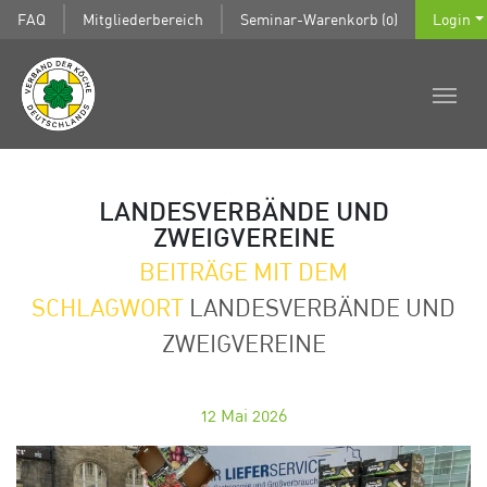
FAQ
Mitgliederbereich
Seminar-Warenkorb (0)
Login
LANDESVERBÄNDE UND
ZWEIGVEREINE
BEITRÄGE MIT DEM
SCHLAGWORT
LANDESVERBÄNDE UND
ZWEIGVEREINE
12
Mai 2026