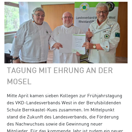
TAGUNG MIT EHRUNG AN DER
MOSEL
Mitte April kamen sieben Kollegen zur Frühjahrstagung
des VKD-Landesverbands West in der Berufsbildenden
Schule Bernkastel-Kues zusammen. Im Mittelpunkt
stand die Zukunft des Landesverbands, die Förderung
des Nachwuchses sowie die Gewinnung neuer
Mitglieder. Für das kommende Jahr ist zudem ein neuer