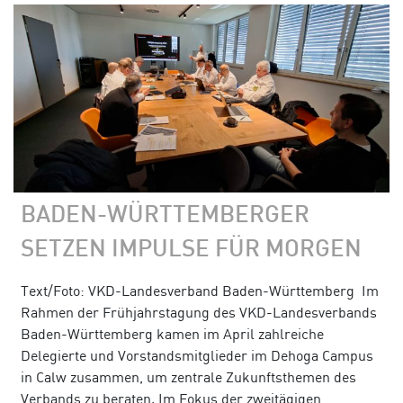
BADEN-WÜRTTEMBERGER
SETZEN IMPULSE FÜR MORGEN
Text/Foto: VKD-Landesverband Baden-Württemberg Im
Rahmen der Frühjahrstagung des VKD-Landesverbands
Baden-Württemberg kamen im April zahlreiche
Delegierte und Vorstandsmitglieder im Dehoga Campus
in Calw zusammen, um zentrale Zukunftsthemen des
Verbands zu beraten. Im Fokus der zweitägigen