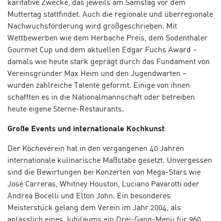
karitative Zwecke, das jeweils am Samstag vor dem
Muttertag stattfindet. Auch die regionale und überregionale
Nachwuchsförderung wird großgeschrieben. Mit
Wettbewerben wie dem Herbache Preis, dem Sodenthaler
Gourmet Cup und dem aktuellen Edgar Fuchs Award –
damals wie heute stark geprägt durch das Fundament von
Vereinsgründer Max Heim und den Jugendwarten –
wurden zahlreiche Talente geformt. Einige von ihnen
schafften es in die Nationalmannschaft oder betreiben
heute eigene Sterne-Restaurants.
Große Events und internationale Kochkunst
Der Köcheverein hat in den vergangenen 40 Jahren
internationale kulinarische Maßstäbe gesetzt. Unvergessen
sind die Bewirtungen bei Konzerten von Mega-Stars wie
José Carreras, Whitney Houston, Luciano Pavarotti oder
Andrea Bocelli und Elton John. Ein besonderes
Meisterstück gelang dem Verein im Jahr 2004, als
anlässlich eines Jubiläums ein Drei-Gang-Menü für 960