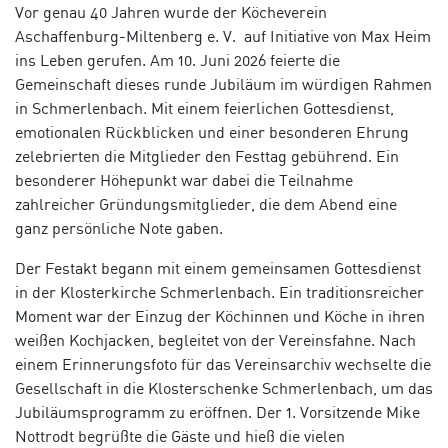
Vor genau 40 Jahren wurde der Köcheverein
Aschaffenburg-Miltenberg e. V. auf Initiative von Max Heim
ins Leben gerufen. Am 10. Juni 2026 feierte die
Gemeinschaft dieses runde Jubiläum im würdigen Rahmen
in Schmerlenbach. Mit einem feierlichen Gottesdienst,
emotionalen Rückblicken und einer besonderen Ehrung
zelebrierten die Mitglieder den Festtag gebührend. Ein
besonderer Höhepunkt war dabei die Teilnahme
zahlreicher Gründungsmitglieder, die dem Abend eine
ganz persönliche Note gaben.
Der Festakt begann mit einem gemeinsamen Gottesdienst
in der Klosterkirche Schmerlenbach. Ein traditionsreicher
Moment war der Einzug der Köchinnen und Köche in ihren
weißen Kochjacken, begleitet von der Vereinsfahne. Nach
einem Erinnerungsfoto für das Vereinsarchiv wechselte die
Gesellschaft in die Klosterschenke Schmerlenbach, um das
Jubiläumsprogramm zu eröffnen.
Der 1. Vorsitzende Mike
Nottrodt begrüßte die Gäste und hieß die vielen