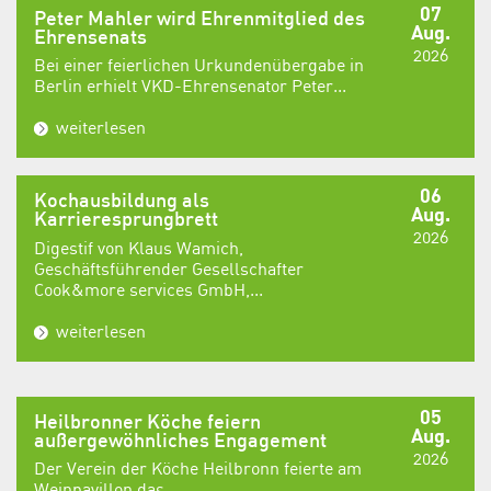
07
Peter Mahler wird Ehrenmitglied des
Aug.
Ehrensenats
2026
Bei einer feierlichen Urkundenübergabe in
Berlin erhielt VKD-Ehrensenator Peter...
weiterlesen
06
Kochausbildung als
Aug.
Karrieresprungbrett
2026
Digestif von Klaus Wamich,
Geschäftsführender Gesellschafter
Cook&more services GmbH,...
weiterlesen
05
Heilbronner Köche feiern
Aug.
außergewöhnliches Engagement
2026
Der Verein der Köche Heilbronn feierte am
Weinpavillon das...