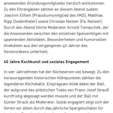
anwesenden Gründungsmitglieder herzlich willkommen.
Zu den Ehrengästen zählten an diesem Abend zudem
Joachim Elflein (Präsidiumsmitglied des VKD), Matthias
Ripp (Sodenthaler) sowie Christian Neitzer (Fa. Neitzer).
Durch den Abend führte Moderator Arnold Tomaschek, der
die Anwesenden zwischen den einzelnen Speisenfolgen mit
spannenden Aktivitäten, Besonderheiten und humorvollen
Anekdoten aus den vergangenen 40 Jahren des
Vereinslebens unterhielt.
40 Jahre Kochkunst und soziales Engagement
In vier Jahrzehnten hat der Köcheverein viel bewegt. Zu den
herausragenden historischen Höhepunkten zählten die
legendären Köchebälle. Einprägsam blieb dabei der Ball,
der aufgrund des plötzlichen Todes von Franz-Josef Strauß
kurzfristig abgesagt werden musste und der Ball mit
Günter Strack als Moderator. Sozial engagiert zeigt sich der
Verein vor allem durch das jährliche Spargelschälen für