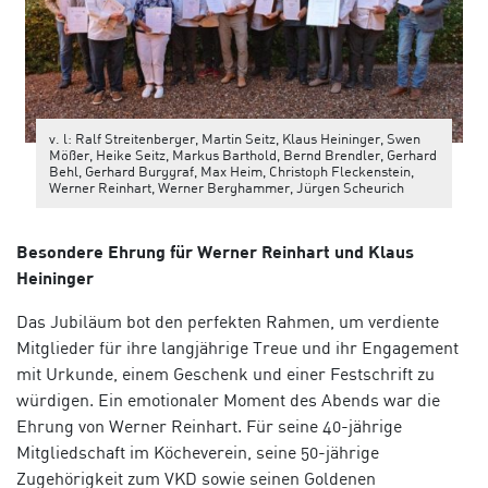
v. l: Ralf Streitenberger, Martin Seitz, Klaus Heininger, Swen
Mößer, Heike Seitz, Markus Barthold, Bernd Brendler, Gerhard
Behl, Gerhard Burggraf, Max Heim, Christoph Fleckenstein,
Werner Reinhart, Werner Berghammer, Jürgen Scheurich
Besondere Ehrung für Werner Reinhart und Klaus
Heininger
Das Jubiläum bot den perfekten Rahmen, um verdiente
Mitglieder für ihre langjährige Treue und ihr Engagement
mit Urkunde, einem Geschenk und einer Festschrift zu
würdigen. Ein emotionaler Moment des Abends war die
Ehrung von Werner Reinhart. Für seine 40-jährige
Mitgliedschaft im Köcheverein, seine 50-jährige
Zugehörigkeit zum VKD sowie seinen Goldenen