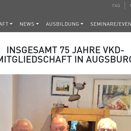
FAQ
AFT
NEWS
AUSBILDUNG
SEMINARE/EVE
INSGESAMT 75 JAHRE VKD-
MITGLIEDSCHAFT IN AUGSBUR