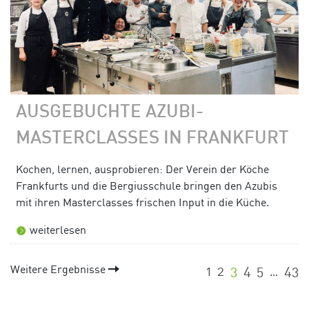
AUSGEBUCHTE AZUBI-
MASTERCLASSES IN FRANKFURT
Kochen, lernen, ausprobieren: Der Verein der Köche
Frankfurts und die Bergiusschule bringen den Azubis
mit ihren Masterclasses frischen Input in die Küche.
weiterlesen
Weitere Ergebnisse
1
2
3
4
5
43
…