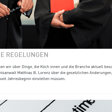
UE REGELUNGEN
hen wir über Dinge, die Köch:innen und die Branche aktuell bes
tsanwalt Matthias B. Lorenz über die gesetzlichen Änderungen,
 seit Jahresbeginn einstellen müssen.