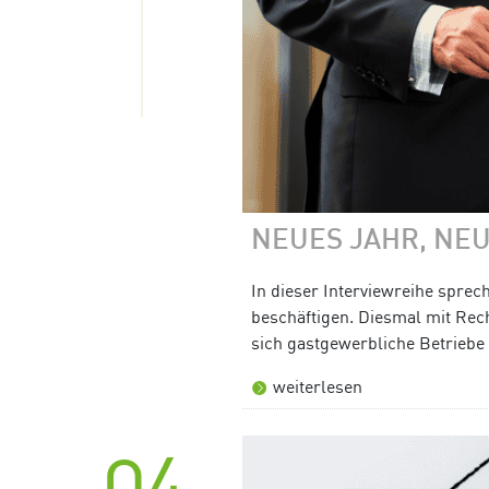
NEUES JAHR, NE
In dieser Interviewreihe sprec
beschäftigen. Diesmal mit Rech
sich gastgewerbliche Betriebe
weiterlesen
04