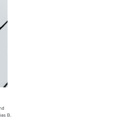
nd
ias B.