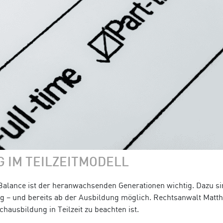
 IM TEILZEITMODELL
alance ist der heranwachsenden Generationen wichtig. Dazu si
tig – und bereits ab der Ausbildung möglich. Rechtsanwalt Matth
chausbildung in Teilzeit zu beachten ist.