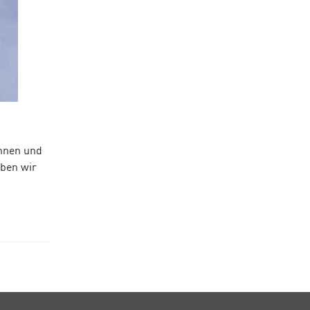
innen und
aben wir