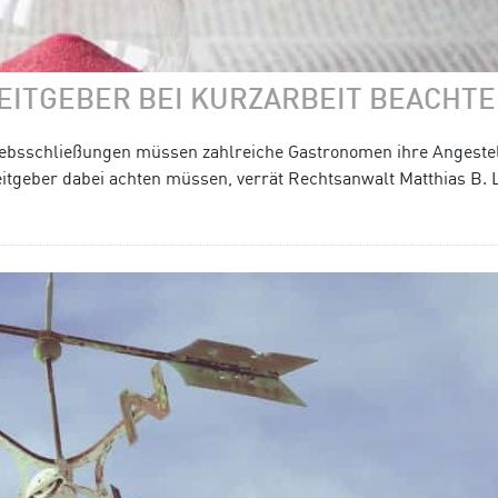
EITGEBER BEI KURZARBEIT BEACHT
ebsschließungen müssen zahlreiche Gastronomen ihre Angestel
itgeber dabei achten müssen, verrät Rechtsanwalt Matthias B. 