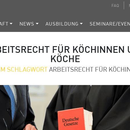
FAQ
AFT
NEWS
AUSBILDUNG
SEMINARE/EVE
EITSRECHT FÜR KÖCHINNEN 
KÖCHE
DEM SCHLAGWORT
ARBEITSRECHT FÜR KÖCHI