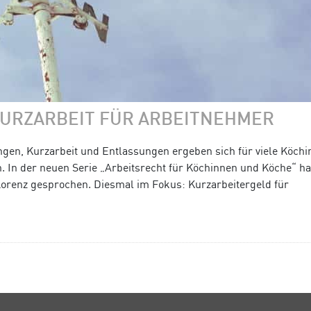
KURZARBEIT FÜR ARBEITNEHMER
ungen, Kurzarbeit und Entlassungen ergeben sich für viele Köch
. In der neuen Serie „Arbeitsrecht für Köchinnen und Köche“ h
Lorenz gesprochen. Diesmal im Fokus: Kurzarbeitergeld für