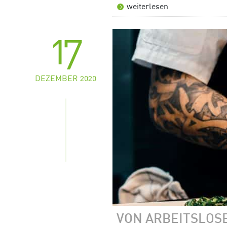
weiterlesen
17
DEZEMBER 2020
VON ARBEITSLOS