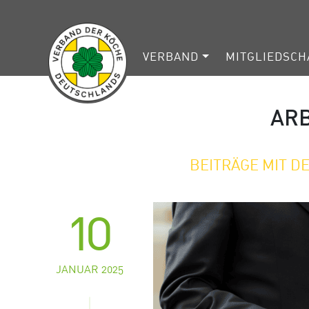
VERBAND
MITGLIEDSCH
ARB
BEITRÄGE MIT 
10
JANUAR 2025