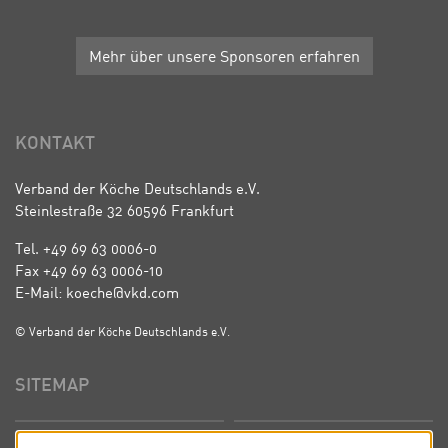
Mehr über unsere Sponsoren erfahren
KONTAKT
Verband der Köche Deutschlands e.V.
Steinlestraße 32 60596 Frankfurt
Tel. +49 69 63 0006-0
Fax +49 69 63 0006-10
E-Mail: koeche@vkd.com
© Verband der Köche Deutschlands e.V.
SITEMAP
Startseite
Über uns