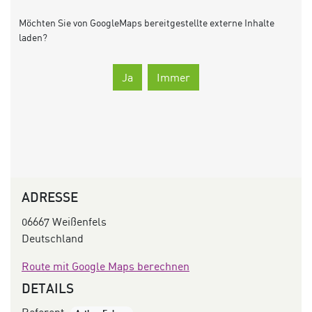
Möchten Sie von
GoogleMaps
bereitgestellte externe Inhalte
laden?
Ja
Immer
ADRESSE
06667 Weißenfels
Deutschland
Route mit Google Maps berechnen
DETAILS
Referent: