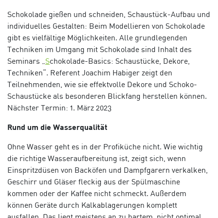
Schokolade gießen und schneiden, Schaustück-Aufbau und
individuelles Gestalten: Beim Modellieren von Schokolade
gibt es vielfältige Möglichkeiten. Alle grundlegenden
Techniken im Umgang mit Schokolade sind Inhalt des
Seminars
„
S
chokolade-Basics: Schaustücke, Dekore,
Techniken“. Referent Joachim Habiger zeigt den
Teilnehmenden, wie sie effektvolle Dekore und Schoko-
Schaustücke als besonderen Blickfang herstellen können.
Nächster Termin: 1. März 2023
Rund um die Wasserqualität
Ohne Wasser geht es in der Profiküche nicht. Wie wichtig
die richtige Wasseraufbereitung ist, zeigt sich, wenn
Einspritzdüsen von Backöfen und Dampfgarern verkalken,
Geschirr und Gläser fleckig aus der Spülmaschine
kommen oder der Kaffee nicht schmeckt. Außerdem
können Geräte durch Kalkablagerungen komplett
ausfallen. Das liegt meistens an zu hartem, nicht optimal