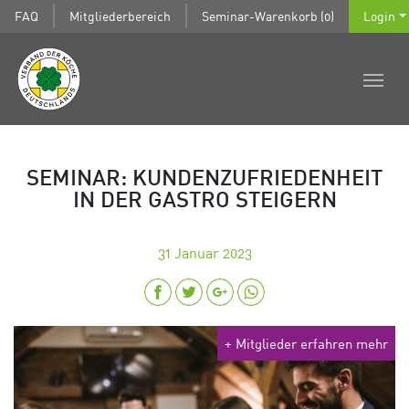
FAQ
Mitgliederbereich
Seminar-Warenkorb (0)
Login
SEMINAR: KUNDENZUFRIEDENHEIT
IN DER GASTRO STEIGERN
31
Januar 2023
+ Mitglieder erfahren mehr