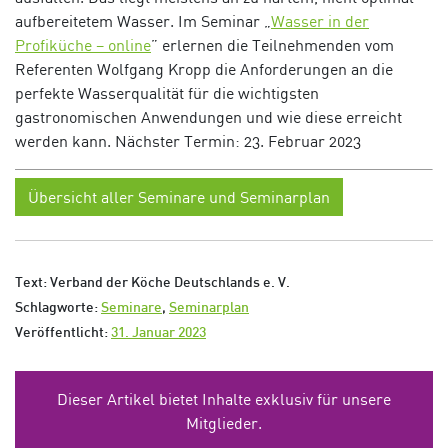
aufbereitetem Wasser. Im Seminar
„
Wasser in der
Profiküche – online
”
erlernen die Teilnehmenden vom
Referenten Wolfgang Kropp die Anforderungen an die
perfekte Wasserqualität für die wichtigsten
gastronomischen Anwendungen und wie diese erreicht
werden kann.
Nächster Termin: 23. Februar 2023
Übersicht aller Seminare und Seminarplan
Text: Verband der Köche Deutschlands e. V.
Schlagworte:
Seminare
,
Seminarplan
Veröffentlicht:
31. Januar 2023
Dieser Artikel bietet Inhalte exklusiv für unsere
Mitglieder.