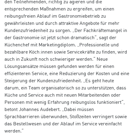
den Teilnehmenden, richtig zu agieren und die
entsprechenden Maßnahmen zu ergreifen, um einen
reibungsfreien Ablauf im Gastronomiebetrieb zu
gewährleisten und durch attraktive Angebote für mehr
Kundenzufriedenheit zu sorgen.
„
D
er Fachkräftemangel in
der Gastronomie ist jetzt schon dramatisch“, sagt der
Küchenchef mit Marketingdiplom. „Professionelle und
bezahlbare Köch:innen sowie Servicekräfte zu finden, wird
auch in Zukunft noch schwieriger werden.“
Neue
Lösungsansätze müssen gefunden werden für einen
effizienteren Service, eine Reduzierung der Kosten und eine
Steigerung der Kundenzufriedenheit.
„
Es geht heute
darum, ein Team organisatorisch so zu unterstützen, dass
Küche und Service auch mit neuen Mitarbeitenden oder
Personen mit wenig Erfahrung reibungslos funktioniert“,
betont Johannes Audebert. „Dabei müssen
Sprachbarrieren überwunden, Stoßzeiten verringert sowie
das Bestellwesen und der Ablauf im Service vereinfacht
werden.“