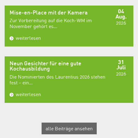
04
Mise-en-Place mit der Kamera
Aug.
Zur Vorbereitung auf die Koch-WM im
2026
November gehört es...
weiterlesen
31
Neun Gesichter für eine gute
Juli
Kochausbildung
2026
Die Nominierten des Laurentius 2026 stehen
fest – ein...
weiterlesen
alle Beiträge ansehen