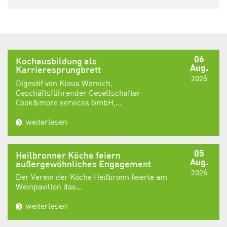
06
Kochausbildung als
Aug.
Karrieresprungbrett
2026
Digestif von Klaus Wamich,
Geschäftsführender Gesellschafter
Cook&more services GmbH,...
weiterlesen
05
Heilbronner Köche feiern
Aug.
außergewöhnliches Engagement
2026
Der Verein der Köche Heilbronn feierte am
Weinpavillon das...
weiterlesen