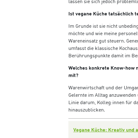
lassen sie sich jedoch problemlo
Ist vegane Küche tatsächlich 
Im Grunde ist sie nicht unbedin
möchte und wie meine personelle
Wareneinsatz gut steuern. Gene
umfasst die klassische Kochausb
Berührungspunkte damit im Beru
Welches konkrete Know-how n
mit?
Warenwirtschaft und der Umgang
Gelernte im Alltag anzuwenden u
Linie darum, Kolleg:innen für d
hinauszublicken.
Vegane Küche: Kreativ und 