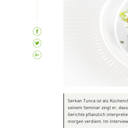
Serkan Tunca ist als Küchench
seinem Seminar zeigt er, das
Gerichte pflanzlich interpret
morgen verdient. Im Interview 