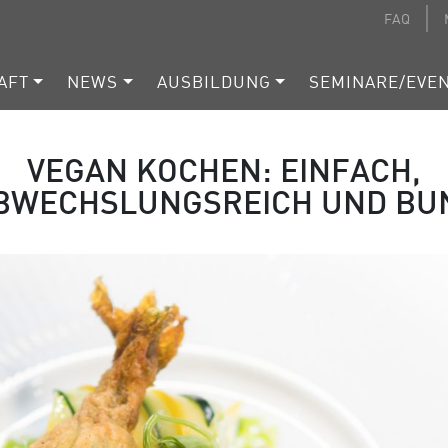
FAQ
AFT
NEWS
AUSBILDUNG
SEMINARE/EVE
VEGAN KOCHEN: EINFACH,
BWECHSLUNGSREICH UND BU