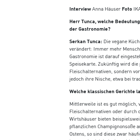
Interview
Anna Häuser
Foto
IKA
Herr Tunca, welche Bedeutung 
der Gastronomie?
Serkan Tunca:
Die vegane Küche
verändert: Immer mehr Menschen
Gastronomie ist darauf eingestel
Speisekarte. Zukünftig wird di
Fleischalternativen, sondern vo
jedoch ihre Nische, etwa bei tr
Welche klassischen Gerichte la
Mittlerweile ist es gut möglich,
Fleischalternativen oder durch 
Wirtshäuser bieten beispielswei
pflanzlichen Champignonsoße an.
Ostens, so sind diese zwar häufi