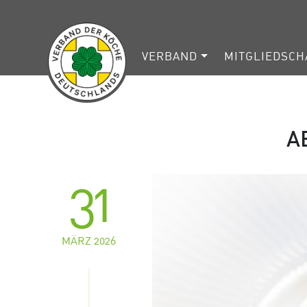
VERBAND
MITGLIEDSCH
A
31
MÄRZ 2026