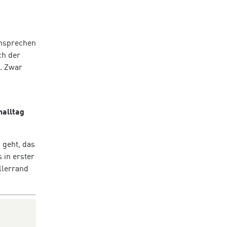
ansprechen
ch der
. Zwar
alltag
 geht, das
 in erster
llerrand