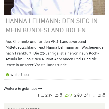
HANNA LEHMANN: DEN SIEG IN
MEIN BUNDESLAND HOLEN
Aus Chemnitz und für den VKD-Landesverband
Mitteldeutschland reist Hanna Lehmann am Wochenende
nach Frankfurt. Die 23-Jährige ist eine von neun Koch-
Azubis im Finale des Rudolf Achenbach Preis und die
letzte in unserer Vorstellungsrunde.
weiterlesen
Weitere Ergebnisse
1
237
238
239
240
241
258
…
…