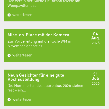
Der Verein der Köche Heilbronn feierte am
Weinpavillon das...
weiterlesen
04
Mise-en-Place mit der Kamera
Aug.
Zur Vorbereitung auf die Koch-WM im
2026
November gehört es...
weiterlesen
31
Neun Gesichter für eine gute
Juli
Kochausbildung
2026
Die Nominierten des Laurentius 2026 stehen
fest – ein...
weiterlesen