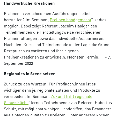
Handwerkliche Kreationen
Pralinen in verschiedenen Ausführungen selbst
herstellen? Im Seminar
„
Pralinen handgemacht
“
ist dies
möglich. Dabei zeigt Referent Joachim Habiger den
Teilnehmenden die Herstellungsweise verschiedener
Pralinenfüllungen sowie das individuelle Ausgarnieren.
Nach dem Kurs sind Teilnehmende in der Lage, die Grund-
Rezepturen zu variieren und ihre eigenen
Pralinenkreationen zu entwickeln.
Nächster Termin: 5. – 7.
September
2022
Regionales in Szene setzen
Zurück zu den Wurzeln: Für Profiköch:innen ist es
wichtiger denn je, regionale Zutaten und Produkte zu
verarbeiten. Im Seminar
„
Zukunft trifft regionale
Genussküche
“
lernen Teilnehmende von Referent Hubertus
Schulz, mit möglichst wenigen Handgriffen, das Besondere
aus einfachen Zutaten zu kreieren. Unter anderem kochen