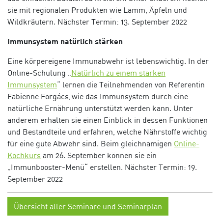
sie mit regionalen Produkten wie Lamm, Äpfeln und
Wildkräutern.
Nächster Termin: 13. September 2022
Immunsystem natürlich stärken
Eine körpereigene Immunabwehr ist lebenswichtig. In der
Online-Schulung
„
Natürlich zu einem starken
Immunsystem
“ lernen die Teilnehmenden von Referentin
Fabienne
Forgács,
wie das Immunsystem durch eine
natürliche Ernährung unterstützt werden kann. Unter
anderem erhalten sie einen Einblick in dessen Funktionen
und Bestandteile und erfahren, welche Nährstoffe wichtig
für eine gute Abwehr sind. Beim
gleichnamigen
Online-
Kochkurs
am 26. September können sie ein
„Immunbooster-Menü“ erstellen.
Nächster Termin: 19.
September 2022
Übersicht aller Seminare und Seminarplan