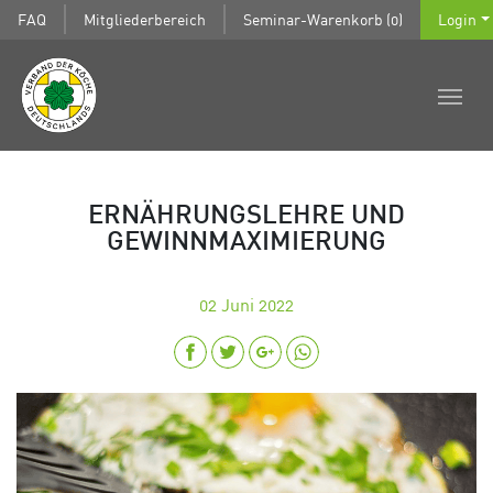
FAQ
Mitgliederbereich
Seminar-Warenkorb (0)
Login
ERNÄHRUNGSLEHRE UND
GEWINNMAXIMIERUNG
02
Juni 2022