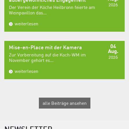
außergewöhnliches Engagement
2026
Der Verein der Köche Heilbronn feierte am
Weinpavillon das...
weiterlesen
04
Mise-en-Place mit der Kamera
Aug.
Zur Vorbereitung auf die Koch-WM im
2026
November gehört es...
weiterlesen
alle Beiträge ansehen