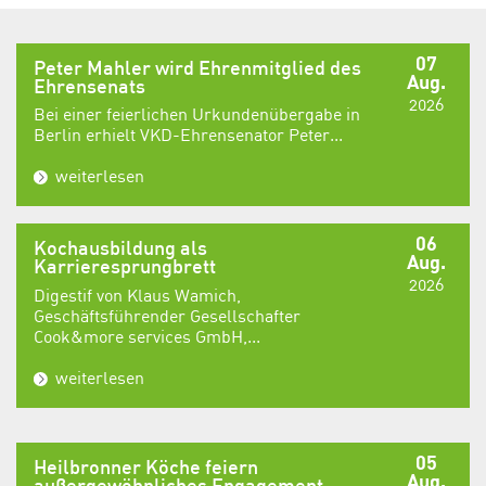
07
Peter Mahler wird Ehrenmitglied des
Aug.
Ehrensenats
2026
Bei einer feierlichen Urkundenübergabe in
Berlin erhielt VKD-Ehrensenator Peter...
weiterlesen
06
Kochausbildung als
Aug.
Karrieresprungbrett
2026
Digestif von Klaus Wamich,
Geschäftsführender Gesellschafter
Cook&more services GmbH,...
weiterlesen
05
Heilbronner Köche feiern
Aug.