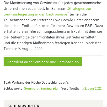
Die Maximierung von Gewinn ist für jedes gastronomische
Unternehmen essentiell. Im Seminar „
Strategien zur
Gewinnsteigerung in der Gastronomie
“ lernen die
Teilnehmenden von Referent Uwe Ladwig unter anderem
die sieben Einflussfaktoren für mehr Gewinn im F&B. Dazu
erhalten sie ein Berechnungsschema in Excel, mit dem sie
die Reihenfolge der Prioritäten ihres Betriebs ermitteln
und die richtigen Maßnahmen festlegen können.
Nächster
Termin: 9. August 2022
Übersicht aller Seminare und Seminarplan
Text: Verband der Köche Deutschlands e. V.
Schlagworte:
Seminare
,
Seminarplan
Veröffentlicht:
2. Juni 2022
SCHLAGWÖRTER