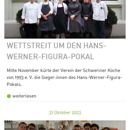
WETTSTREIT UM DEN HANS-
WERNER-FIGURA-POKAL
Mitte November kürte der Verein der Schweriner Köche
von 1993 e. V. die Sieger:innen des Hans-Werner-Figura-
Pokals.
weiterlesen
31
Oktober 2023