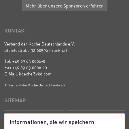
Mehr über unsere Sponsoren erfahren
KONTAKT
Verband der Köche Deutschlands e.V.
Steinlestraße 32 60596 Frankfurt
Tel. +49 69 63 0006-0
Fax +49 69 63 0006-10
E-Mail: koeche@vkd.com
© Verband der Köche Deutschlands e.V.
SITEMAP
Startseite
Über uns
Informationen, die wir speichern
Präsidium
Satzung