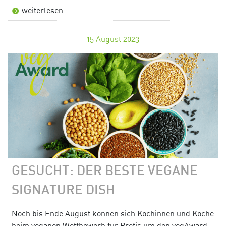
weiterlesen
15
August 2023
GESUCHT: DER BESTE VEGANE
SIGNATURE DISH
Noch bis Ende August können sich Köchinnen und Köche
beim veganen Wettbewerb für Profis um den vegAward