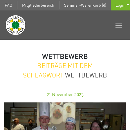
FAQ
Mitgliederbereich
Seminar-Warenkorb (0)
Login
WETTBEWERB
BEITRÄGE MIT DEM
SCHLAGWORT
WETTBEWERB
21
November 2023