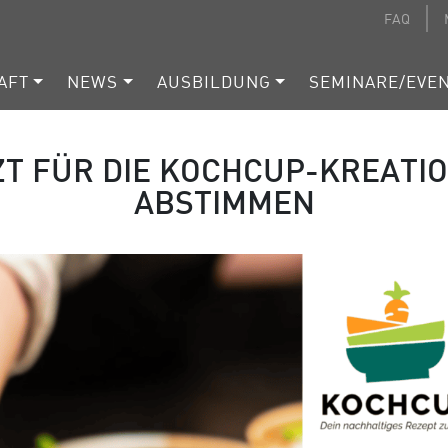
FAQ
AFT
NEWS
AUSBILDUNG
SEMINARE/EVE
ZT FÜR DIE KOCHCUP-KREATI
ABSTIMMEN