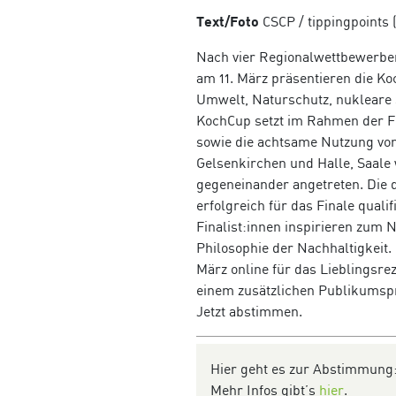
Text/Foto
CSCP / tippingpoints 
Nach vier Regionalwettbewerben
am 11. März präsentieren die K
Umwelt, Naturschutz, nukleare
KochCup setzt im Rahmen der Fu
sowie die achtsame Nutzung von
Gelsenkirchen und Halle, Saale
gegeneinander angetreten. Die
erfolgreich für das Finale qualif
Finalist:innen inspirieren zum
Philosophie der Nachhaltigkeit
März online für das Lieblingsr
einem zusätzlichen Publikumspr
Jetzt abstimmen.
Hier geht es zur Abstimmung
Mehr Infos gibt’s
hier
.