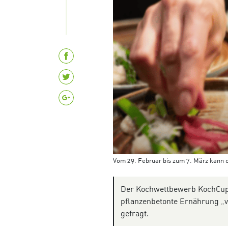
Vom 29. Februar bis zum 7. März kann 
Der Kochwettbewerb KochCup 
pflanzenbetonte Ernährung „v
gefragt.