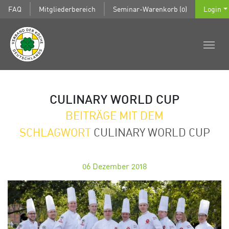
FAQ
Mitgliederbereich
Seminar-Warenkorb (0)
Login
CULINARY WORLD CUP
BEITRÄGE MIT DEM
SCHLAGWORT
CULINARY WORLD CUP
06
Dezember 2018