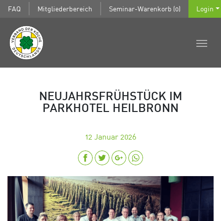
FAQ
Mitgliederbereich
Seminar-Warenkorb (0)
Login
NEUJAHRSFRÜHSTÜCK IM
PARKHOTEL HEILBRONN
12
Januar 2026