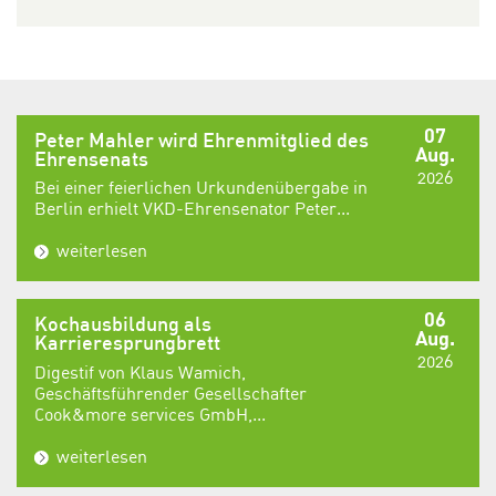
07
Peter Mahler wird Ehrenmitglied des
Aug.
Ehrensenats
2026
Bei einer feierlichen Urkundenübergabe in
Berlin erhielt VKD-Ehrensenator Peter...
weiterlesen
06
Kochausbildung als
Aug.
Karrieresprungbrett
2026
Digestif von Klaus Wamich,
Geschäftsführender Gesellschafter
Cook&more services GmbH,...
weiterlesen