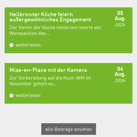
05
Heilbronner Köche feiern
Aug.
außergewöhnliches Engagement
2026
Der Verein der Köche Heilbronn feierte am
Weinpavillon das...
weiterlesen
04
Mise-en-Place mit der Kamera
Aug.
Zur Vorbereitung auf die Koch-WM im
2026
November gehört es...
weiterlesen
alle Beiträge ansehen