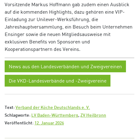
Vorsitzende Markus Hoffmann gab zudem einen Ausblick
auf die kommenden Highlights, dazu gehören eine VIP-
Einladung zur Unilever-Werksführung, die
Jahreshauptversammlung, ein Besuch beim Unternehmen
Ensinger sowie die neuen Mitgliedsausweise mit
exklusiven Benefits von Sponsoren und
Kooperationspartnern des Vereins.
News aus den Landesverbänden und Zweigvereinen
Die VKD-Landesverbände und -Zweigvereine
Text:
Verband der Köche Deutschlands e. V.
Schlagworte:
LV Baden-Württemberg
,
ZV Heilbronn
Veröffentlicht:
12. Januar 2026