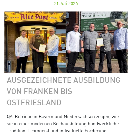
21
Juli 2026
AUSGEZEICHNETE AUSBILDUNG
VON FRANKEN BIS
OSTFRIESLAND
QA-Betriebe in Bayern und Niedersachsen zeigen, wie
sie in einer modernen Kochausbildung handwerkliche
Tradition, Teamgeist und individuelle Förderung