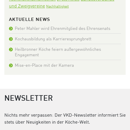
und Zweigvereine
Nachhaltigkeit
AKTUELLE NEWS
Peter Mahler wird Ehrenmitglied des Ehrensenats
Kochausbildung als Karrieresprungbrett
Heilbronner Köche feiern außergewöhnliches
Engagement
Mise-en-Place mit der Kamera
NEWSLETTER
Nichts mehr verpassen: Der VKD-Newsletter informiert Sie
stets über Neuigkeiten in der Köche-Welt.