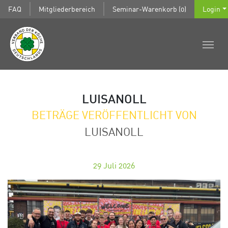
FAQ
Mitgliederbereich
Seminar-Warenkorb (0)
Login
LUISANOLL
BETRÄGE VERÖFFENTLICHT VON
LUISANOLL
29
Juli 2026