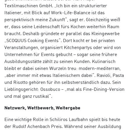
Textilmaschinen GmbH. „Ich bin ein strukturierter
Italiener, mit Blick auf Work-Life-Balance ist das
perspektivisch meine Zukunft“, sagt er. Gleichzeitig weiß
er, dass seine Leidenschaft fürs Kochen weiterhin Raum
braucht. Deshalb gründete er parallel das Kleingewerbe
„SCOQUUS Cooking Events“. Dort kocht er bei privaten
Veranstaltungen, organisiert Kitchenpartys oder wird von
Unternehmen für Events gebucht – sogar seine frühere
Ausbildungsstätte zählt zu seinen Kunden. Kulinarisch
bleibt er dabei seinen Wurzeln treu: modern-mediterran,
„aber immer mit etwas Italienischem dabei“. Ravioli, Pasta
und Risotto gehören für ihn selbstverständlich dazu. Sein
Lieblingsgericht: Ossobuco – „mal als Fine-Dining-Version
und mal ganz rustikal“.
Netzwerk, Wettbewerb, Weitergabe
Eine wichtige Rolle in Schiliros Laufbahn spielt bis heute
der Rudolf Achenbach Preis. Während seiner Ausbildung