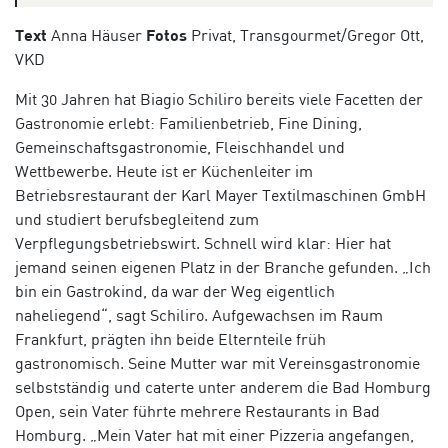
Text
Anna Häuser
Fotos
Privat, Transgourmet/Gregor Ott,
VKD
Mit 30 Jahren hat Biagio Schiliro bereits viele Facetten der
Gastronomie erlebt: Familienbetrieb, Fine Dining,
Gemeinschaftsgastronomie, Fleischhandel und
Wettbewerbe. Heute ist er Küchenleiter im
Betriebsrestaurant der Karl Mayer Textilmaschinen GmbH
und studiert berufsbegleitend zum
Verpflegungsbetriebswirt. Schnell wird klar: Hier hat
jemand seinen eigenen Platz in der Branche gefunden. „Ich
bin ein Gastrokind, da war der Weg eigentlich
naheliegend“, sagt Schiliro. Aufgewachsen im Raum
Frankfurt, prägten ihn beide Elternteile früh
gastronomisch. Seine Mutter war mit Vereinsgastronomie
selbstständig und caterte unter anderem die Bad Homburg
Open, sein Vater führte mehrere Restaurants in Bad
Homburg. „Mein Vater hat mit einer Pizzeria angefangen,