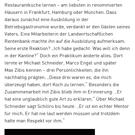
Restaurantküche lernen – am liebsten in renommierten
Häusern in Frankfurt, Hamburg oder München. Dass
daraus zunächst eine Ausbildung in der
Betriebsgastronomie wurde, verdankt er den Gästen seines
Vaters. Eine Mitarbeiterin der Landwirtschaftlichen
Rentenbank machte ihn auf die Ausbildung aufmerksam.
Seine erste Reaktion? „Ich habe gedacht: Was will ich denn
in der Kantine?“ Doch ein Praktikum änderte alles. Dort
lernte er Michael Schneider, Marco Engel und später
Max Zibis kennen – drei Persönlichkeiten, die ihn
nachhaltig prägten. „Diese drei waren es, die mich
überzeugt haben, dort Koch zu lernen.“ Besonders die
Zusammenarbeit mit Zibis blieb ihm in Erinnerung: „Er
hat eine unglaublich gute Art zu erklären.“ Über Michael
Schneider sagt Schiliro bis heute: „Er ist ein echter Mentor
für mich. Er hat nie laut werden müssen und trotzdem
hatte man Respekt vor ihm.“