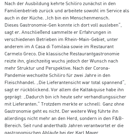
Nach der Ausbildung kehrte Schiliro zunächst in den
Familienbetrieb zurück und arbeitete sowohl im Service als
auch in der Küche. „Ich bin ein Menschenmensch.
Dieses Gastronomie-Gen konnte ich dort voll ausleben“,
sagt er. Anschließend sammelte er Erfahrungen in
verschiedenen Betrieben im Rhein-Main-Gebiet, unter
anderem im A Casa di Tomilaia sowie im Restaurant
Carmelo Greco. Die klassische Restaurantgastronomie
reizte ihn, gleichzeitig wuchs jedoch der Wunsch nach
mehr Struktur und Perspektive. Nach der Corona-
Pandemie wechselte Schiliro für zwei Jahre in den
Fleischhandel. „Die Lieferantensicht war total spannend“,
sagt er rückblickend. Vor allem die Kaltakquise habe ihn
geprägt: „Dadurch bin ich heute sehr verhandlungssicher
mit Lieferanten.“ Trotzdem merkte er schnell: Ganz ohne
Gastronomie geht es nicht. Der weitere Weg führte ihn
allerdings nicht mehr an den Herd, sondern in den F&B-
Bereich. Seit rund anderthalb Jahren verantwortet er die
gastronomischen Abläufe bei der Karl Mayer