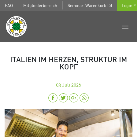
FAQ
Mitgliederbereich
Seminar-Warenkorb (0)
Login
ITALIEN IM HERZEN, STRUKTUR IM
KOPF
03
Juli 2026