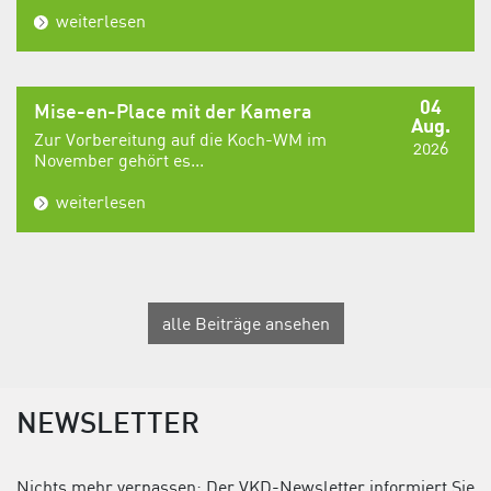
weiterlesen
04
Mise-en-Place mit der Kamera
Aug.
Zur Vorbereitung auf die Koch-WM im
2026
November gehört es...
weiterlesen
alle Beiträge ansehen
NEWSLETTER
Nichts mehr verpassen: Der VKD-Newsletter informiert Sie