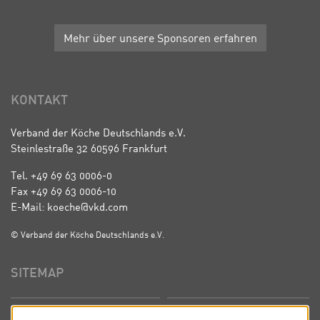
Mehr über unsere Sponsoren erfahren
KONTAKT
Verband der Köche Deutschlands e.V.
Steinlestraße 32 60596 Frankfurt
Tel. +49 69 63 0006-0
Fax +49 69 63 0006-10
E-Mail: koeche@vkd.com
© Verband der Köche Deutschlands e.V.
SITEMAP
Startseite
Über uns