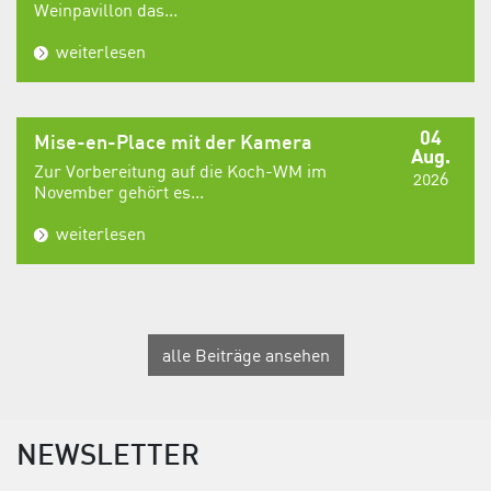
Weinpavillon das...
weiterlesen
04
Mise-en-Place mit der Kamera
Aug.
Zur Vorbereitung auf die Koch-WM im
2026
November gehört es...
weiterlesen
alle Beiträge ansehen
NEWSLETTER