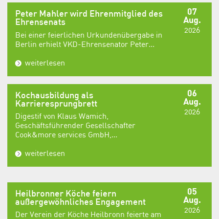
07
Peter Mahler wird Ehrenmitglied des
Aug.
Ehrensenats
2026
Bei einer feierlichen Urkundenübergabe in
Berlin erhielt VKD-Ehrensenator Peter...
weiterlesen
06
Kochausbildung als
Aug.
Karrieresprungbrett
2026
Digestif von Klaus Wamich,
Geschäftsführender Gesellschafter
Cook&more services GmbH,...
weiterlesen
05
Heilbronner Köche feiern
Aug.
außergewöhnliches Engagement
2026
Der Verein der Köche Heilbronn feierte am