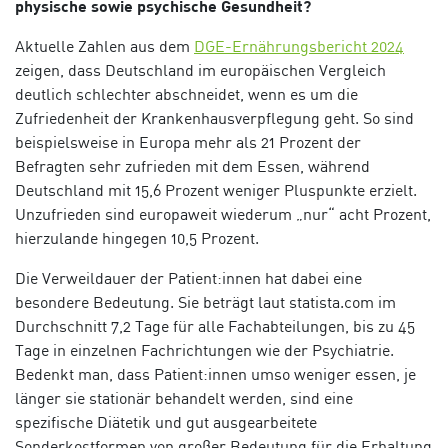
physische sowie psychische Gesundheit?
Aktuelle Zahlen aus dem
DGE-Ernährungsbericht 2024
zeigen, dass Deutschland im europäischen Vergleich
deutlich schlechter abschneidet, wenn es um die
Zufriedenheit der Krankenhausverpflegung geht. So sind
beispielsweise in Europa mehr als 21 Prozent der
Befragten sehr zufrieden mit dem Essen, während
Deutschland mit 15,6 Prozent weniger Pluspunkte erzielt.
Unzufrieden sind europaweit wiederum „nur“ acht Prozent,
hierzulande hingegen 10,5 Prozent.
Die Verweildauer der Patient:innen hat dabei eine
besondere Bedeutung. Sie beträgt laut statista.com im
Durchschnitt 7,2 Tage für alle Fachabteilungen, bis zu 45
Tage in einzelnen Fachrichtungen wie der Psychiatrie.
Bedenkt man, dass Patient:innen umso weniger essen, je
länger sie stationär behandelt werden, sind eine
spezifische Diätetik und gut ausgearbeitete
Sonderkostformen von großer Bedeutung für die Erhaltung