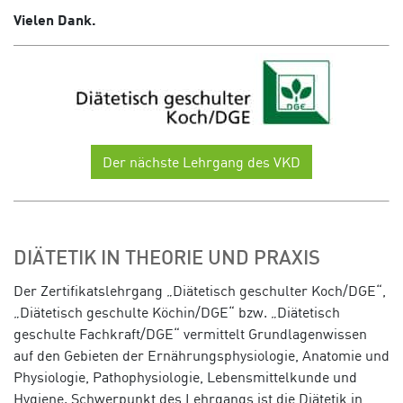
Vielen Dank.
Der nächste Lehrgang des VKD
DIÄTETIK IN THEORIE UND PRAXIS
Der Zertifikatslehrgang „Diätetisch geschulter Koch/DGE“,
„Diätetisch geschulte Köchin/DGE“ bzw. „Diätetisch
geschulte Fachkraft/DGE“ vermittelt Grundlagenwissen
auf den Gebieten der Ernährungsphysiologie, Anatomie und
Physiologie, Pathophysiologie, Lebensmittelkunde und
Hygiene. Schwerpunkt des Lehrgangs ist die Diätetik in