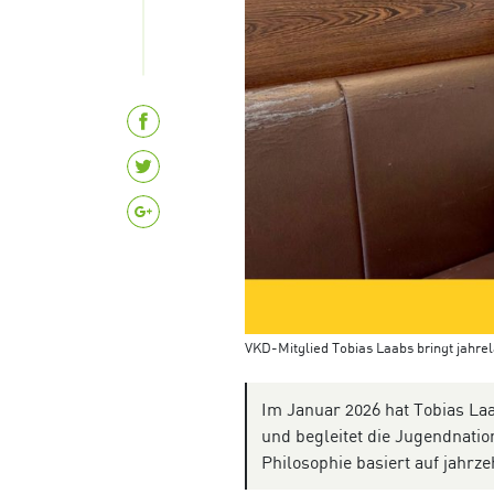
VKD-Mitglied Tobias Laabs bringt jahre
Im Januar 2026 hat Tobias L
und begleitet die Jugendnati
Philosophie basiert auf jahrz