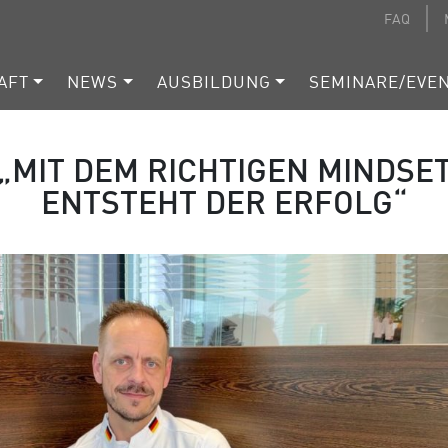
FAQ
AFT
NEWS
AUSBILDUNG
SEMINARE/EVE
„MIT DEM RICHTIGEN MINDSE
ENTSTEHT DER ERFOLG“