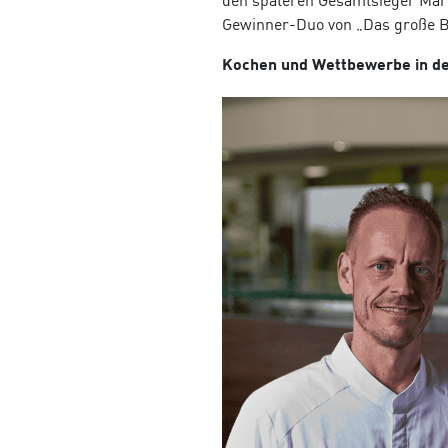
den späteren Gesamtsieger Mar
Gewinner-Duo von „Das große Ba
Kochen und Wettbewerbe in d