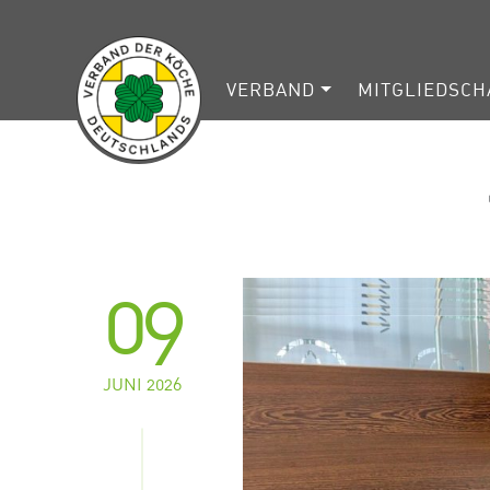
VERBAND
MITGLIEDSCH
09
JUNI 2026