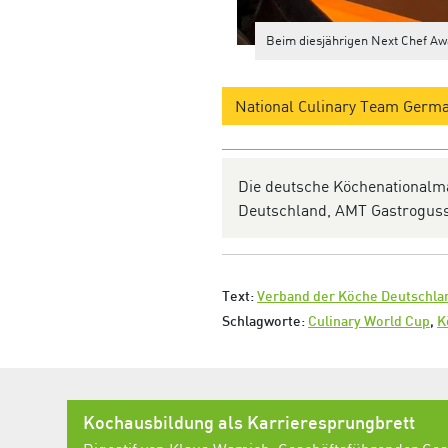
Beim diesjährigen Next Chef Awa
National Culinary Team Germ
Die deutsche Köchenationalm
Deutschland, AMT Gastroguss,
Text:
Verband der Köche Deutschlan
Schlagworte:
Culinary World Cup
,
K
Kochausbildung als Karrieresprungbrett