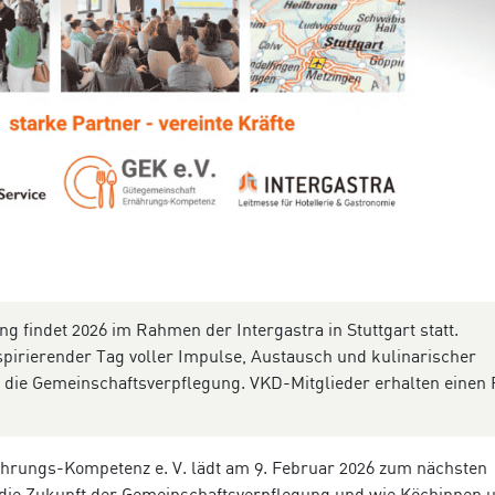
findet 2026 im Rahmen der Intergastra in Stuttgart statt.
spirierender Tag voller Impulse, Austausch und kulinarischer
 die Gemeinschaftsverpflegung. VKD-Mitglieder erhalten einen 
hrungs-Kompetenz e. V. lädt am 9. Februar 2026 zum nächsten
 die Zukunft der Gemeinschaftsverpflegung und wie Köchinnen 