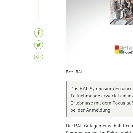
Foto: RAL
Das RAL Symposium Ernährung 
Teilnehmende erwartet ein in
Erlebnisse mit dem Fokus auf
bei der Anmeldung.
Die RAL Gütegemeinschaft Ernä
Symposium ein. Im Fokus steht