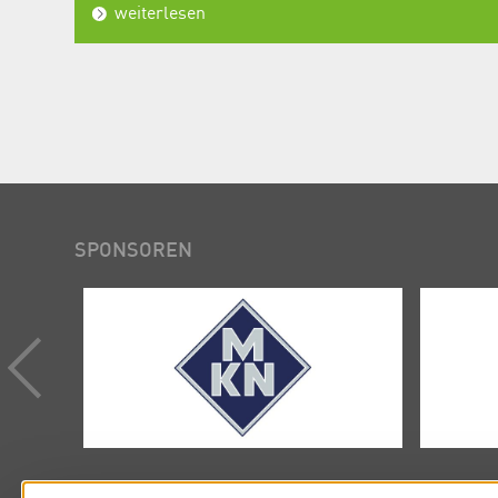
weiterlesen
SPONSOREN