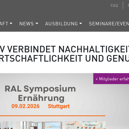
FAQ
AFT
NEWS
AUSBILDUNG
SEMINARE/EVE
V VERBINDET NACHHALTIGKEI
RTSCHAFTLICHKEIT UND GEN
+ Mitglieder erf