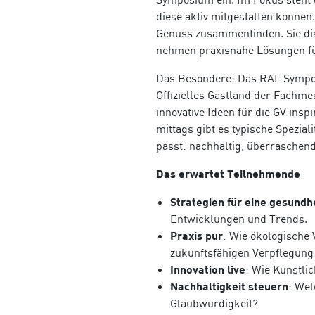
diese aktiv mitgestalten könne
Genuss zusammenfinden. Sie dis
nehmen praxisnahe Lösungen für 
Das Besondere: Das RAL Symposi
Offizielles Gastland der Fachme
innovative Ideen für die GV insp
mittags gibt es typische Spezial
passt: nachhaltig, überraschen
Das erwartet Teilnehmende
Strategien für eine gesund
Entwicklungen und Trends.
Praxis pur
: Wie ökologische 
zukunftsfähigen Verpflegung
Innovation live
: Wie Künstlic
Nachhaltigkeit steuern
: We
Glaubwürdigkeit?