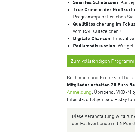
Smartes Schulessen
: Konze
True Crime in der Großküch
Programmpunkt erleben Sie, 
Qualitätssicherung im Foku
vom RAL Gütezeichen?
Digitale Chancen
: Innovativ
Podiumsdiskussion
: Wie ge
Zum vollständigen Programm
Köchinnen und Köche sind herzli
Mitglieder erhalten 20 Euro Ra
Anmeldung
. Übrigens: VKD-Mit
Infos dazu folgen bald – stay tu
Diese Veranstaltung wird für 
der Fachverbände mit 6 Punk