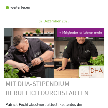
weiterlesen
03
Dezember 2025
+ Mitglieder erfahren mehr
MIT DHA-STIPENDIUM
BERUFLICH DURCHSTARTEN
Patrick Fecht absolviert aktuell kostenlos die