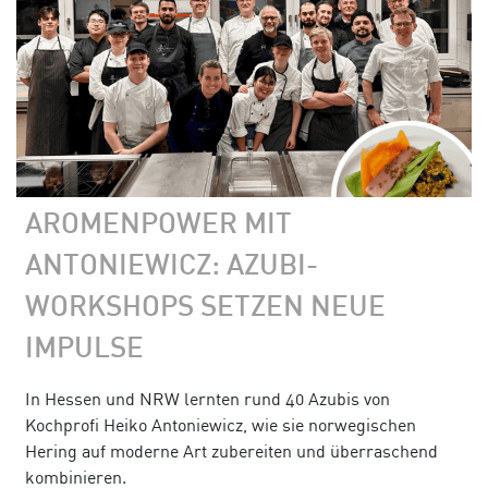
AROMENPOWER MIT
ANTONIEWICZ: AZUBI-
WORKSHOPS SETZEN NEUE
IMPULSE
In Hessen und NRW lernten rund 40 Azubis von
Kochprofi Heiko Antoniewicz, wie sie norwegischen
Hering auf moderne Art zubereiten und überraschend
kombinieren.