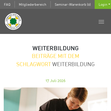
FAQ
Mitgliederbereich
Seminar-Warenkorb (0)
Login
WEITERBILDUNG
BEITRÄGE MIT DEM
SCHLAGWORT
WEITERBILDUNG
17
Juli 2026