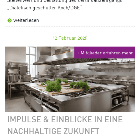
Stellenwert und Gestaltung des Zertifikatslehrgangs
„Diätetisch geschulter Koch/DGE“.
weiterlesen
12
Februar 2025
+ Mitglieder erfahren mehr
IMPULSE & EINBLICKE IN EINE
NACHHALTIGE ZUKUNFT