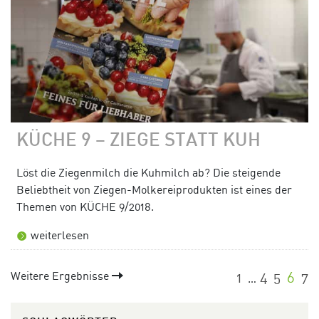
KÜCHE 9 – ZIEGE STATT KUH
Löst die Ziegenmilch die Kuhmilch ab? Die steigende
Beliebtheit von Ziegen-Molkereiprodukten ist eines der
Themen von KÜCHE 9/2018.
weiterlesen
Weitere Ergebnisse
1
4
5
6
7
…