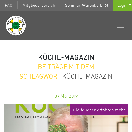
FAQ
Mitgliederbereich
Seminar-Warenkorb (0)
Login
KÜCHE-MAGAZIN
BEITRÄGE MIT DEM
SCHLAGWORT
KÜCHE-MAGAZIN
03
Mai 2019
+ Mitglieder erfahren mehr