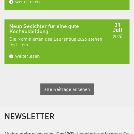
weiterlesen
31
Neun Gesichter für eine gute
Juli
Kochausbildung
2026
Die Nominierten des Laurentius 2026 stehen
fest – ein...
weiterlesen
alle Beiträge ansehen
NEWSLETTER
Nichts mehr verpassen: Der VKD-Newsletter informiert Sie