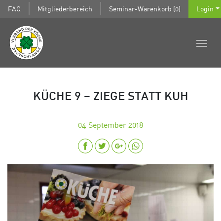
FAQ
Mitgliederbereich
Seminar-Warenkorb (0)
Login
KÜCHE 9 – ZIEGE STATT KUH
04
September 2018