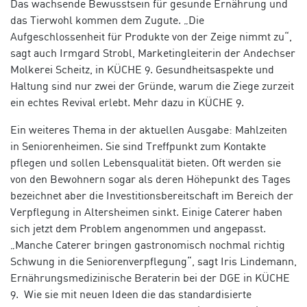
Das wachsende Bewusstsein für gesunde Ernährung und
das Tierwohl kommen dem Zugute. „Die
Aufgeschlossenheit für Produkte von der Zeige nimmt zu“,
sagt auch Irmgard Strobl, Marketingleiterin der Andechser
Molkerei Scheitz, in KÜCHE 9. Gesundheitsaspekte und
Haltung sind nur zwei der Gründe, warum die Ziege zurzeit
ein echtes Revival erlebt. Mehr dazu in KÜCHE 9.
Ein weiteres Thema in der aktuellen Ausgabe: Mahlzeiten
in Seniorenheimen. Sie sind Treffpunkt zum Kontakte
pflegen und sollen Lebensqualität bieten. Oft werden sie
von den Bewohnern sogar als deren Höhepunkt des Tages
bezeichnet aber die Investitionsbereitschaft im Bereich der
Verpflegung in Altersheimen sinkt. Einige Caterer haben
sich jetzt dem Problem angenommen und angepasst.
„Manche Caterer bringen gastronomisch nochmal richtig
Schwung in die Seniorenverpflegung“, sagt Iris Lindemann,
Ernährungsmedizinische Beraterin bei der DGE in KÜCHE
9. Wie sie mit neuen Ideen die das standardisierte