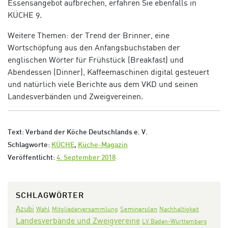
Essensangebot aufbrechen, erfahren Sie ebenfalls in
KÜCHE 9.
Weitere Themen: der Trend der Brinner, eine
Wortschöpfung aus den Anfangsbuchstaben der
englischen Wörter für Frühstück (Breakfast) und
Abendessen (Dinner), Kaffeemaschinen digital gesteuert
und natürlich viele Berichte aus dem VKD und seinen
Landesverbänden und Zweigvereinen.
Text: Verband der Köche Deutschlands e. V.
Schlagworte:
KÜCHE
,
Küche-Magazin
Veröffentlicht:
4. September 2018
SCHLAGWÖRTER
Azubi
Seminarplan
Wahl
Mitgliederversammlung
Nachhaltigkeit
Landesverbände und Zweigvereine
LV Baden-Württemberg