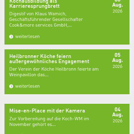
Kochausbildung als
Aug.
Karrieresprungbrett
2026
Digestif von Klaus Wamich,
Geschäftsführender Gesellschafter
Cook&more services GmbH,...
weiterlesen
05
Heilbronner Köche feiern
Aug.
außergewöhnliches Engagement
2026
Der Verein der Köche Heilbronn feierte am
Weinpavillon das...
weiterlesen
04
Mise-en-Place mit der Kamera
Aug.
Zur Vorbereitung auf die Koch-WM im
2026
November gehört es...