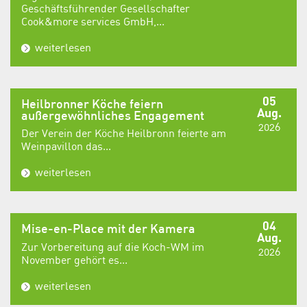
Geschäftsführender Gesellschafter
Cook&more services GmbH,...
weiterlesen
05
Heilbronner Köche feiern
Aug.
außergewöhnliches Engagement
2026
Der Verein der Köche Heilbronn feierte am
Weinpavillon das...
weiterlesen
04
Mise-en-Place mit der Kamera
Aug.
Zur Vorbereitung auf die Koch-WM im
2026
November gehört es...
weiterlesen