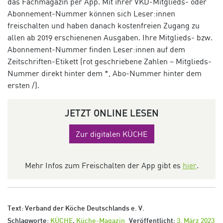
das Fachmagazin per App. Mit ihrer VKD-Mitglieds- oder
Abonnement-Nummer können sich Leser:innen
freischalten und haben danach kostenfreien Zugang zu
allen ab 2019 erschienenen Ausgaben.
Ihre Mitglieds- bzw.
Abonnement-Nummer finden Leser:innen auf dem
Zeitschriften-Etikett (rot geschriebene Zahlen – Mitglieds-
Nummer direkt hinter dem *, Abo-Nummer hinter dem
ersten /).
JETZT ONLINE LESEN
Zur digitalen KÜCHE
Mehr Infos zum Freischalten der App gibt es
hier
.
Text: Verband der Köche Deutschlands e. V.
Schlagworte:
KÜCHE
,
Küche-Magazin
Veröffentlicht:
3. März 2023