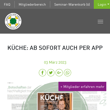
FAQ
Mitgliederbereich
Seminar-Warenkorb (0)
Login
KÜCHE: AB SOFORT AUCH PER APP
03
März 2023
+ Mitglieder erfahren mehr