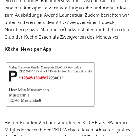
ein nachhaltiges Fachinterview, mit „VKD on Air – der Talk“
eine neu konzipierte Veranstaltungsreihe und mehr Infos
zum Ausbildungs-Award Laurentius. Zudem berichten wir
unter anderem aus den VKD-Zweigvereinen Lübeck,
Nürnberg sowie Mannheim/Ludwigshafen und stellen den
Club der Köche Essen als Zweigverein des Monats vor.
Köche-News per App
Bisher konnten Verbandsmitglieder KÜCHE als ePaper im
Mitgliederbereich der VKD-Website lesen. Ab sofort gibt es