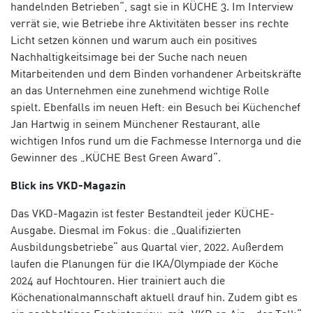
handelnden Betrieben“, sagt sie in KÜCHE 3. Im Interview
verrät sie, wie Betriebe ihre Aktivitäten besser ins rechte
Licht setzen können und warum auch ein positives
Nachhaltigkeitsimage bei der Suche nach neuen
Mitarbeitenden und dem Binden vorhandener Arbeitskräfte
an das Unternehmen eine zunehmend wichtige Rolle
spielt.
Ebenfalls im neuen Heft: ein Besuch bei Küchenchef
Jan Hartwig in seinem Münchener Restaurant, alle
wichtigen Infos rund um die Fachmesse Internorga und die
Gewinner des „KÜCHE Best Green Award“.
Blick ins VKD-Magazin
Das VKD-Magazin ist fester Bestandteil jeder KÜCHE-
Ausgabe. Diesmal im Fokus: die „Qualifizierten
Ausbildungsbetriebe“ aus Quartal vier, 2022. Außerdem
laufen die Planungen für die IKA/Olympiade der Köche
2024 auf Hochtouren. Hier trainiert auch die
Köchenationalmannschaft aktuell drauf hin. Zudem gibt es