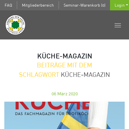
FAQ
Mitgliederbereich
Seminar-Warenkorb (0)
Login
KÜCHE-MAGAZIN
BEITRÄGE MIT DEM
SCHLAGWORT
KÜCHE-MAGAZIN
06
März 2020