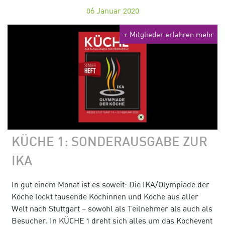
06
Januar 2020
+ Mitglieder erfahren mehr
KÜCHE 1: SONDERAUSGABE ZUR
IKA
In gut einem Monat ist es soweit: Die IKA/Olympiade der
Köche lockt tausende Köchinnen und Köche aus aller
Welt nach Stuttgart – sowohl als Teilnehmer als auch als
Besucher. In KÜCHE 1 dreht sich alles um das Kochevent