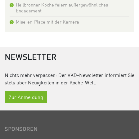
Heilbronner Köche feiern außergewöhnliches
Engagement
Mise-en-Place mit der Kamera
NEWSLETTER
Nichts mehr verpassen: Der VKD-Newsletter informiert Sie
stets über Neuigkeiten in der Köche-Welt.
Zur Anmeldung
SPONSOREN