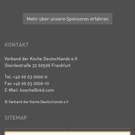
Mehr über unsere Sponsoren erfahren
KONTAKT
Verband der Köche Deutschlands e.V.
Steinlestraße 32 60596 Frankfurt
Tel. +49 69 63 0006-0
Fax +49 69 63 0006-10
E-Mail: koeche@vkd.com
© Verband der Köche Deutschlands e.V.
SITEMAP
Startseite
Über uns