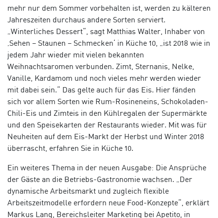
mehr nur dem Sommer vorbehalten ist, werden zu kälteren
Jahreszeiten durchaus andere Sorten serviert.
„Winterliches Dessert“, sagt Matthias Walter, Inhaber von
‚Sehen – Staunen – Schmecken‘ in Küche 10, „ist 2018 wie in
jedem Jahr wieder mit vielen bekannten
Weihnachtsaromen verbunden. Zimt, Sternanis, Nelke,
Vanille, Kardamom und noch vieles mehr werden wieder
mit dabei sein.“ Das gelte auch für das Eis. Hier fänden
sich vor allem Sorten wie Rum-Rosineneins, Schokoladen-
Chili-Eis und Zimteis in den Kühlregalen der Supermärkte
und den Speisekarten der Restaurants wieder. Mit was für
Neuheiten auf dem Eis-Markt der Herbst und Winter 2018
überrascht, erfahren Sie in Küche 10.
Ein weiteres Thema in der neuen Ausgabe: Die Ansprüche
der Gäste an die Betriebs-Gastronomie wachsen. „Der
dynamische Arbeitsmarkt und zugleich flexible
Arbeitszeitmodelle erfordern neue Food-Konzepte“, erklärt
Markus Lang, Bereichsleiter Marketing bei Apetito, in