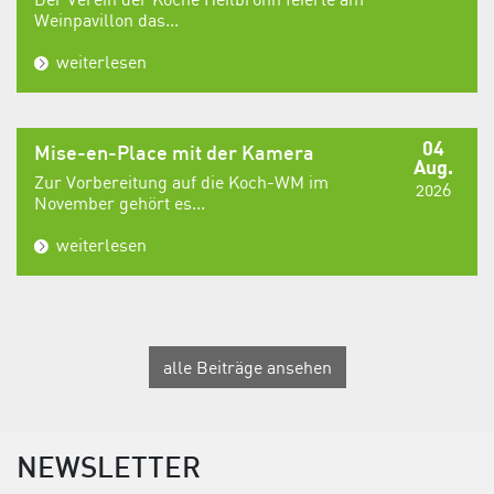
Weinpavillon das...
weiterlesen
04
Mise-en-Place mit der Kamera
Aug.
Zur Vorbereitung auf die Koch-WM im
2026
November gehört es...
weiterlesen
alle Beiträge ansehen
NEWSLETTER