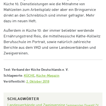
Küche 10. Dienstleistungen wie die Mitnahme von
Mahlzeiten zum Arbeitsplatz oder aber ein Bringservice
direkt an den Schreibtisch sind immer gefragter. Mehr
dazu im neuen Heft.
Außerdem in Küche 10: der immer beliebter werdende
Ernährungstrend Reis, die mittelhessische Käthe-Kollwitz
Berufsschule im Portrait, sowie natürlich zahlreiche
Berichte aus dem VKD und seine Landesverbänden und
Zweigvereinen.
Text: Verband der Köche Deutschlands e. V.
Schlagworte:
KÜCHE
,
Küche-Magazin
Veröffentlicht:
2. Oktober 2018
SCHLAGWÖRTER
Landesverbände und Zweigvereine
Seminarplan
Digestif
ZV