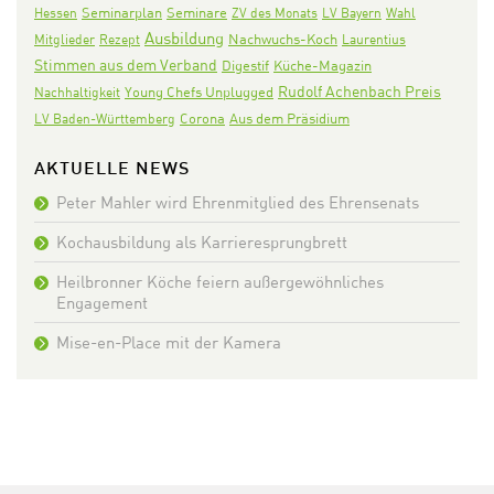
Seminarplan
Seminare
Hessen
ZV des Monats
LV Bayern
Wahl
Ausbildung
Nachwuchs-Koch
Mitglieder
Rezept
Laurentius
Stimmen aus dem Verband
Digestif
Küche-Magazin
Rudolf Achenbach Preis
Nachhaltigkeit
Young Chefs Unplugged
Corona
Aus dem Präsidium
LV Baden-Württemberg
AKTUELLE NEWS
Peter Mahler wird Ehrenmitglied des Ehrensenats
Kochausbildung als Karrieresprungbrett
Heilbronner Köche feiern außergewöhnliches
Engagement
Mise-en-Place mit der Kamera