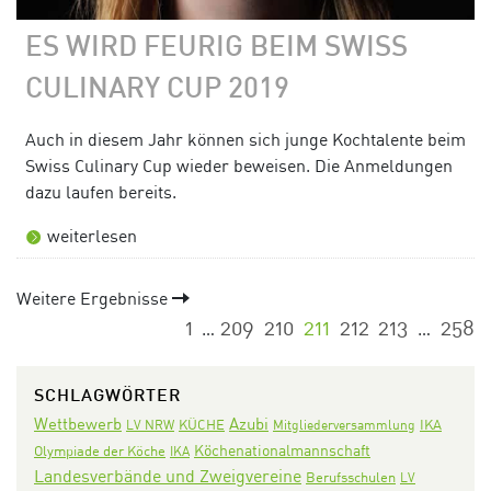
ES WIRD FEURIG BEIM SWISS
CULINARY CUP 2019
Auch in diesem Jahr können sich junge Kochtalente beim
Swiss Culinary Cup wieder beweisen. Die Anmeldungen
dazu laufen bereits.
weiterlesen
Weitere Ergebnisse
1
209
210
211
212
213
258
…
…
SCHLAGWÖRTER
Wettbewerb
Azubi
KÜCHE
IKA
LV NRW
Mitgliederversammlung
Köchenationalmannschaft
Olympiade der Köche
IKA
Landesverbände und Zweigvereine
Berufsschulen
LV