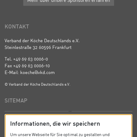
KONTAKT
Verband der Köche Deutschlands e.V.
Steinlestraße 32 60596 Frankfurt
Tel. +49 69 63 0006-0
Fax +49 69 63 0006-10
E-Mail: koeche@vkd.com
© Verband der Köche Deutschlands e.V.
SITEMAP
Startseite
Über uns
Informationen, die wir speichern
Präsidium
Satzung
Um unsere Webseite für Sie optimal zu gestalten und