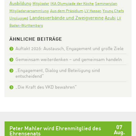
Ausbildung
IKA Olympiade der Köche
Seminarplan
Mitglieder
Aus dem Präsidium
Mitgliederversammlung
LV Hessen
Young Chefs
Landesverbände und Zweigvereine
Azubi
Unplugged
LV
Baden-Württemberg
ÄHNLICHE BEITRÄGE
Auftakt 2026: Austausch, Engagement und große Ziele
Gemeinsam weiterdenken – und gemeinsam handeln
„Engagement, Dialog und Beteiligung sind
entscheidend“
„Die Kraft des VKD bewahren“
07
Peter Mahler wird Ehrenmitglied des
Aug.
Ehrensenats