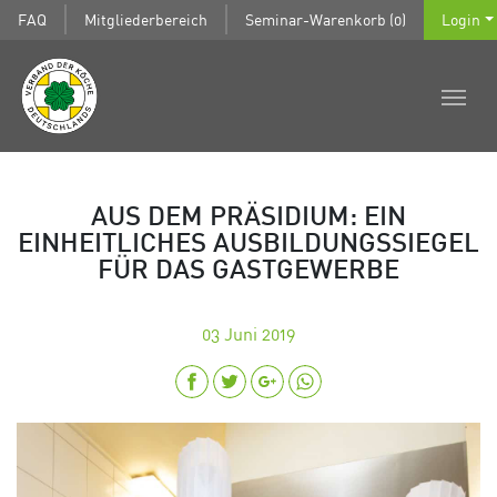
FAQ
Mitgliederbereich
Seminar-Warenkorb (0)
Login
AUS DEM PRÄSIDIUM: EIN
EINHEITLICHES AUSBILDUNGSSIEGEL
FÜR DAS GASTGEWERBE
03
Juni 2019