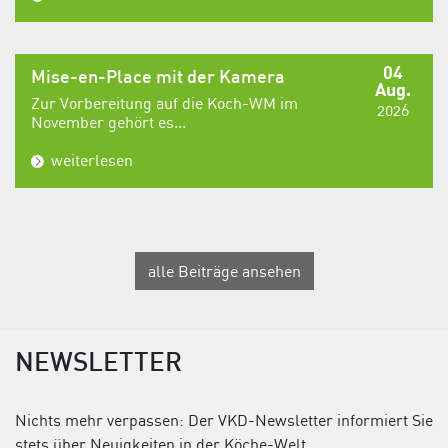
04
Mise-en-Place mit der Kamera
Aug.
Zur Vorbereitung auf die Koch-WM im
2026
November gehört es...
weiterlesen
alle Beiträge ansehen
NEWSLETTER
Nichts mehr verpassen: Der VKD-Newsletter informiert Sie
stets über Neuigkeiten in der Köche-Welt.