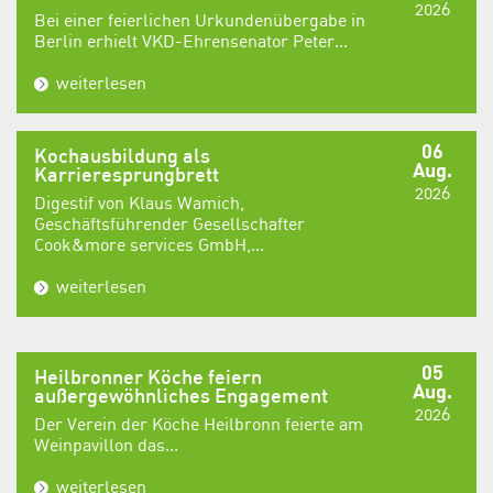
2026
Bei einer feierlichen Urkundenübergabe in
Berlin erhielt VKD-Ehrensenator Peter...
weiterlesen
06
Kochausbildung als
Aug.
Karrieresprungbrett
2026
Digestif von Klaus Wamich,
Geschäftsführender Gesellschafter
Cook&more services GmbH,...
weiterlesen
05
Heilbronner Köche feiern
Aug.
außergewöhnliches Engagement
2026
Der Verein der Köche Heilbronn feierte am
Weinpavillon das...
weiterlesen