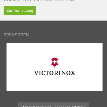
Zur Anmeldung
SPONSOREN
Mehr über unsere Sponsoren erfahren