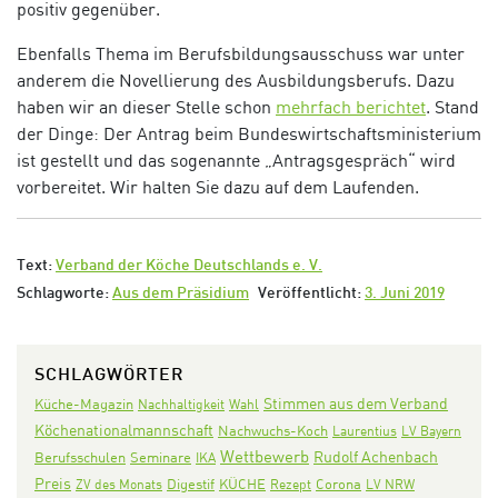
positiv gegenüber.
Ebenfalls Thema im Berufsbildungsausschuss war unter
anderem die Novellierung des Ausbildungsberufs. Dazu
haben wir an dieser Stelle schon
mehrfach berichtet
. Stand
der Dinge: Der Antrag beim Bundeswirtschaftsministerium
ist gestellt und das sogenannte „Antragsgespräch“ wird
vorbereitet. Wir halten Sie dazu auf dem Laufenden.
Text:
Verband der Köche Deutschlands e. V.
Schlagworte:
Aus dem Präsidium
Veröffentlicht:
3. Juni 2019
SCHLAGWÖRTER
Stimmen aus dem Verband
Küche-Magazin
Nachhaltigkeit
Wahl
Köchenationalmannschaft
Nachwuchs-Koch
Laurentius
LV Bayern
Wettbewerb
Rudolf Achenbach
Seminare
Berufsschulen
IKA
Preis
Digestif
KÜCHE
Corona
ZV des Monats
Rezept
LV NRW