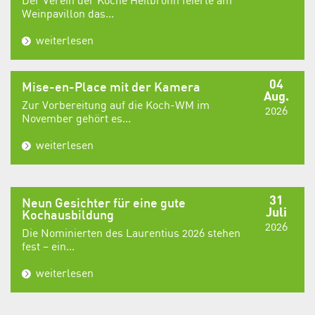
Weinpavillon das...
weiterlesen
04
Mise-en-Place mit der Kamera
Aug.
Zur Vorbereitung auf die Koch-WM im
2026
November gehört es...
weiterlesen
31
Neun Gesichter für eine gute
Juli
Kochausbildung
2026
Die Nominierten des Laurentius 2026 stehen
fest – ein...
weiterlesen