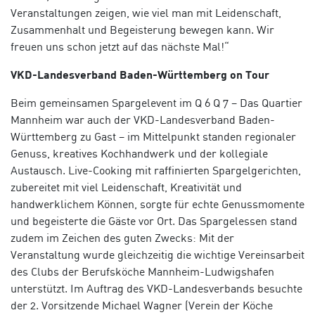
Veranstaltungen zeigen, wie viel man mit Leidenschaft,
Zusammenhalt und Begeisterung bewegen kann. Wir
freuen uns schon jetzt auf das nächste Mal!“
VKD-Landesverband Baden-Württemberg on Tour
Beim gemeinsamen Spargelevent im Q 6 Q 7 – Das Quartier
Mannheim war auch der VKD-Landesverband Baden-
Württemberg zu Gast – im Mittelpunkt standen regionaler
Genuss, kreatives Kochhandwerk und der kollegiale
Austausch. Live-Cooking mit raffinierten Spargelgerichten,
zubereitet mit viel Leidenschaft, Kreativität und
handwerklichem Können, sorgte für echte Genussmomente
und begeisterte die Gäste vor Ort. Das Spargelessen stand
zudem im Zeichen des guten Zwecks: Mit der
Veranstaltung wurde gleichzeitig die wichtige Vereinsarbeit
des Clubs der Berufsköche Mannheim-Ludwigshafen
unterstützt. Im Auftrag des VKD-Landesverbands besuchte
der 2. Vorsitzende Michael Wagner (Verein der Köche