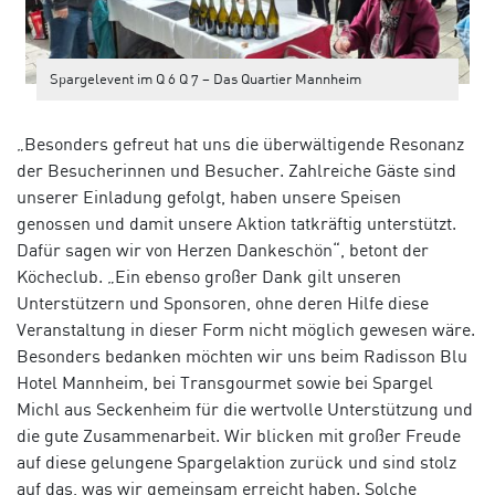
Spargelevent im Q 6 Q 7 – Das Quartier Mannheim
„Besonders gefreut hat uns die überwältigende Resonanz
der Besucherinnen und Besucher. Zahlreiche Gäste sind
unserer Einladung gefolgt, haben unsere Speisen
genossen und damit unsere Aktion tatkräftig unterstützt.
Dafür sagen wir von Herzen Dankeschön“, betont der
Köcheclub. „Ein ebenso großer Dank gilt unseren
Unterstützern und Sponsoren, ohne deren Hilfe diese
Veranstaltung in dieser Form nicht möglich gewesen wäre.
Besonders bedanken möchten wir uns beim Radisson Blu
Hotel Mannheim, bei Transgourmet sowie bei Spargel
Michl aus Seckenheim für die wertvolle Unterstützung und
die gute Zusammenarbeit. Wir blicken mit großer Freude
auf diese gelungene Spargelaktion zurück und sind stolz
auf das, was wir gemeinsam erreicht haben. Solche