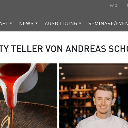
FAQ
AFT
NEWS
AUSBILDUNG
SEMINARE/EVE
TY TELLER VON ANDREAS SCH