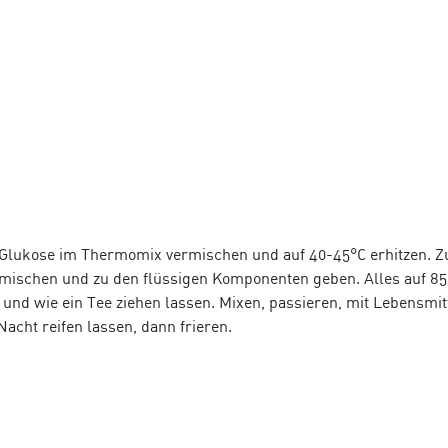
, Glukose im Thermomix vermischen und auf 40-45°C erhitzen. Z
mischen und zu den flüssigen Komponenten geben. Alles auf 8
n und wie ein Tee ziehen lassen. Mixen, passieren, mit Lebensmit
Nacht reifen lassen, dann frieren.