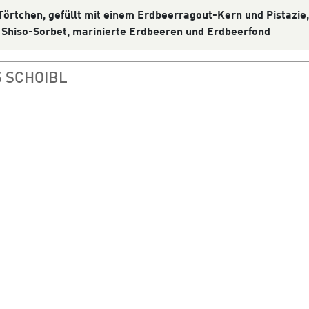
örtchen, gefüllt mit einem Erdbeerragout-Kern und Pistazie
,
Shiso
-Sorbet, marinierte Erdbeeren und Erdbeerfond
 SCHOIBL