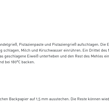
delgrieß, Pistazienpaste und Pistaziengrieß aufschlagen. Die 
g schlagen, Milch und Kirschwasser einrühren. Ein Drittel des
as geschlagene Eiweiß unterheben und den Rest des Mehles ei
nd bei 180°C backen.
chen Backpapier auf 1,5
mm ausstechen. Die Reste können wie