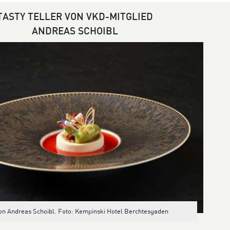
TASTY TELLER VON VKD-MITGLIED
ANDREAS SCHOIBL
von Andreas Schoibl. Foto: Kempinski Hotel Berchtesgaden