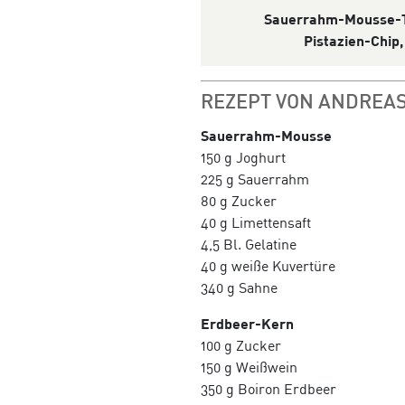
Sauerrahm
-Mousse-T
Pistazien-Chip
REZEPT VON ANDREAS
Sauerrahm-Mousse
150 g Joghurt
225 g Sauerrahm
80 g Zucker
40 g Limettensaft
4,5 Bl. Gelatine
40 g weiße Kuvertüre
340 g Sahne
Erdbeer-Kern
100 g Zucker
150 g Weißwein
350 g Boiron Erdbeer