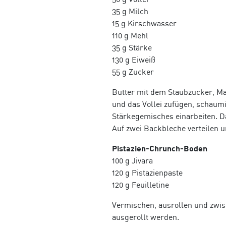
35 g Milch
15 g Kirschwasser
110 g Mehl
35 g Stärke
130 g Eiweiß
55 g Zucker
Butter mit dem Staubzucker, Man
und das Vollei zufügen, schaumi
Stärkegemisches einarbeiten. D
Auf zwei Backbleche verteilen u
Pistazien-Chrunch-Boden
100 g Jivara
120 g Pistazienpaste
120 g Feuilletine
Vermischen, ausrollen und zwis
ausgerollt werden.