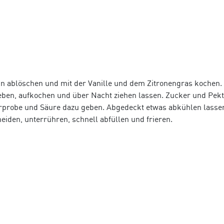
in ablöschen und mit der Vanille und dem Zitronengras kochen.
ben, aufkochen und über Nacht ziehen lassen. Zucker und Pekt
rprobe und Säure dazu geben. Abgedeckt etwas abkühlen lasse
eiden, unterrühren, schnell abfüllen und frieren.