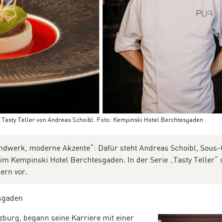
: Tasty Teller von Andreas Schoibl. Foto: Kempinski Hotel Berchtesgaden
andwerk, moderne Akzente“: Dafür steht Andreas Schoibl, Sous-
m Kempinski Hotel Berchtesgaden. In der Serie „Tasty Teller“ s
ern vor.
sgaden
zburg, begann seine Karriere mit einer