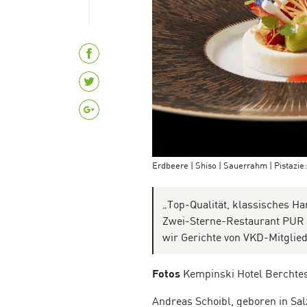
Erdbeere | Shiso | Sauerrahm | Pistazie
„Top-Qualität, klassisches H
Zwei-Sterne-Restaurant PUR i
wir Gerichte von VKD-Mitglied
Fotos
Kempinski Hotel Berchte
Andreas Schoibl, geboren in Sal