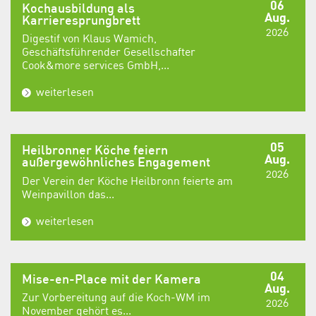
06
Kochausbildung als
Aug.
Karrieresprungbrett
2026
Digestif von Klaus Wamich,
Geschäftsführender Gesellschafter
Cook&more services GmbH,...
weiterlesen
05
Heilbronner Köche feiern
Aug.
außergewöhnliches Engagement
2026
Der Verein der Köche Heilbronn feierte am
Weinpavillon das...
weiterlesen
04
Mise-en-Place mit der Kamera
Aug.
Zur Vorbereitung auf die Koch-WM im
2026
November gehört es...