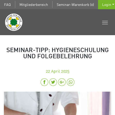
FAQ
Mitgliederbereich
Seminar-Warenkorb (0)
Login
SEMINAR-TIPP: HYGIENESCHULUNG
UND FOLGEBELEHRUNG
22
April 2025