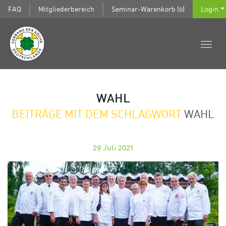
FAQ
Mitgliederbereich
Seminar-Warenkorb (0)
Login
WAHL
BEITRÄGE MIT DEM SCHLAGWORT
WAHL
29
Juli 2021