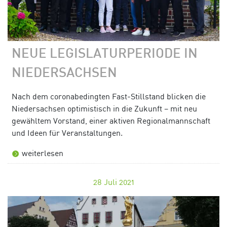
NEUE LEGISLATURPERIODE IN
NIEDERSACHSEN
Nach dem coronabedingten Fast-Stillstand blicken die
Niedersachsen optimistisch in die Zukunft – mit neu
gewähltem Vorstand, einer aktiven Regionalmannschaft
und Ideen für Veranstaltungen.
weiterlesen
28
Juli 2021