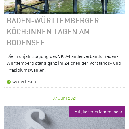
BADEN-WÜRTTEMBERGER
KÖCH:INNEN TAGEN AM
BODENSEE
Die Frühjahrstagung des VKD-Landesverbands Baden-
Württemberg stand ganz im Zeichen der Vorstands- und
Präsidiumswahlen.
weiterlesen
07
Juni 2021
+ Mitglieder erfahren mehr