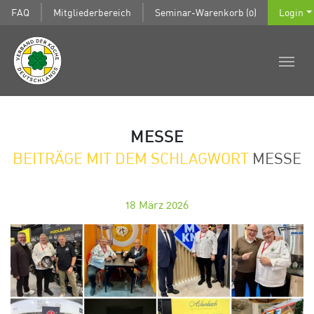
FAQ
Mitgliederbereich
Seminar-Warenkorb (0)
Login
MESSE
BEITRÄGE MIT DEM SCHLAGWORT
MESSE
18
März 2026