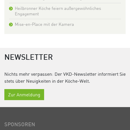
Heilbronner Köche feiern außergewöhnliches
Engagement
Mise-en-Place mit der Kamera
NEWSLETTER
Nichts mehr verpassen: Der VKD-Newsletter informiert Sie
stets über Neuigkeiten in der Köche-Welt.
Zur Anmeldung
SPONSOREN