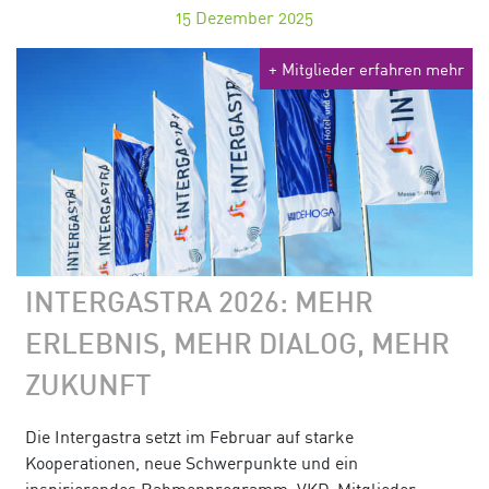
15
Dezember 2025
+ Mitglieder erfahren mehr
INTERGASTRA 2026: MEHR
ERLEBNIS, MEHR DIALOG, MEHR
ZUKUNFT
Die Intergastra setzt im Februar auf starke
Kooperationen, neue Schwerpunkte und ein
inspirierendes Rahmenprogramm. VKD-Mitglieder